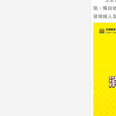
阻，獨自
發現婦人