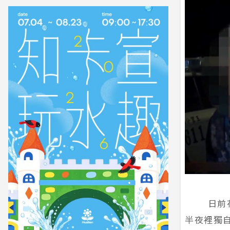
日前花蓮
半夜裡獨