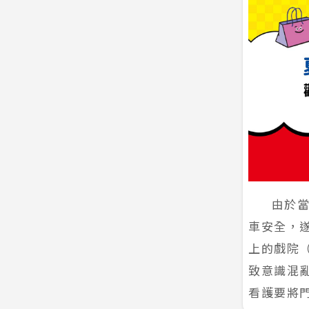
由於當時
車安全，
上的戲院
致意識混
看護要將