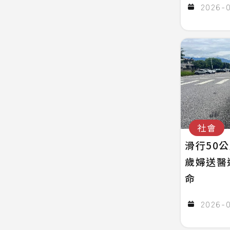
2026-
社會
滑行50
歲婦送醫
命
2026-