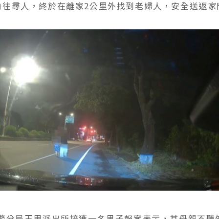
前往尋人，終於在離家2公里外找到老婦人，安全送返家
局玉里派出所接獲一名男子報案表示，其母親不聽