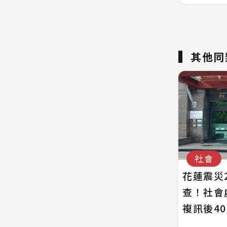
其他同
社會
花蓮震災
查！社會
複訊後4