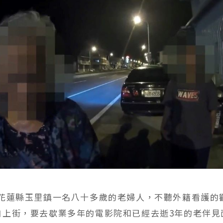
縣玉里鎮一名八十多歲的老婦人，不聽外籍看護的
自上街，要去歇業多年的電影院和已經去逝3年的老伴見