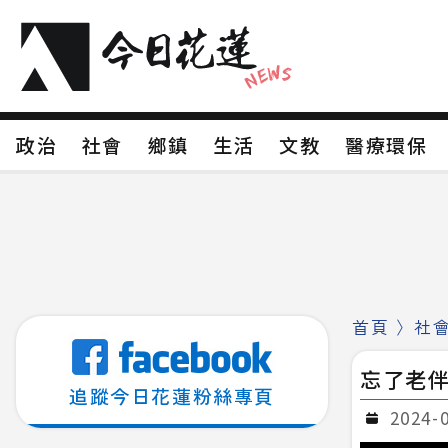
政治
社會
鄉鎮
生活
文教
醫療環
政治
社會
鄉鎮
生活
文教
醫療環
新聞分類1
新聞分類2
新聞分類3
新聞分
新聞分類8
首頁
〉
社
忘了老伴
追蹤今日花蓮粉絲專頁
2024-