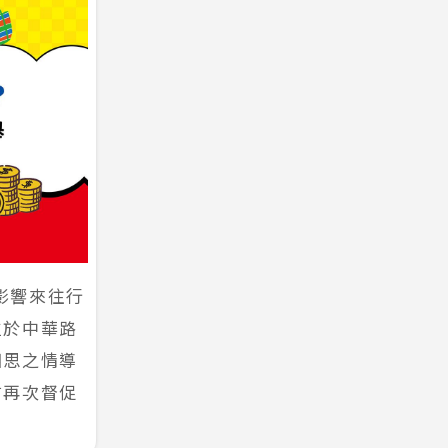
影響來往行
位於中華路
相思之情導
前再次督促