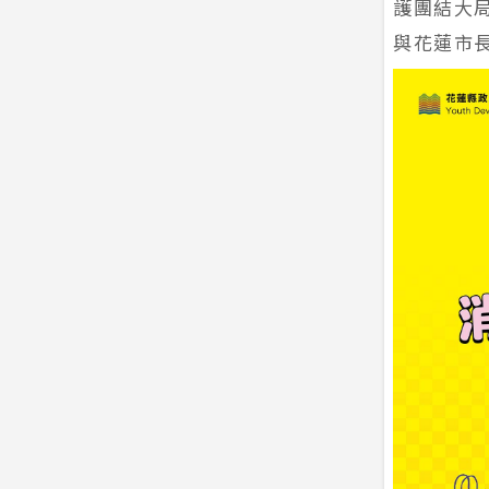
護團結大
與花蓮市