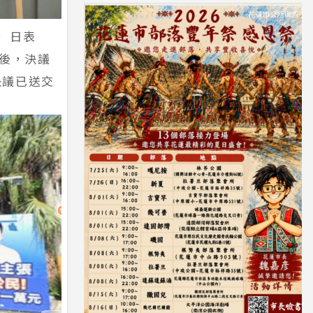
）日表
論後，決議
決議已送交