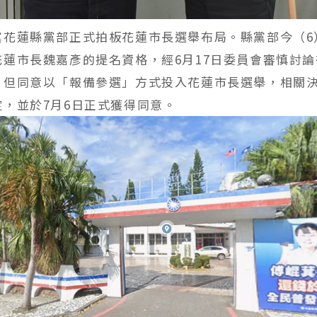
黨花蓮縣黨部正式拍板花蓮市長選舉布局。縣黨部今（6
花蓮市長魏嘉彥的提名資格，經6月17日委員會審慎討
，但同意以「報備參選」方式投入花蓮市長選舉，相關
定，並於7月6日正式獲得同意。