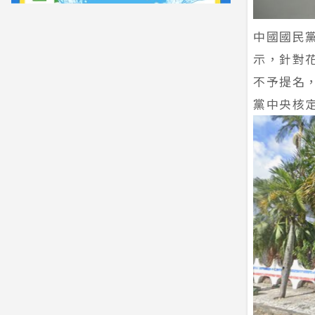
中國國民
示，針對
不予提名
黨中央核