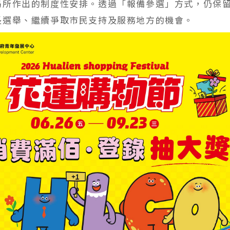
局所作出的制度性安排。透過「報備參選」方式，仍保
長選舉、繼續爭取市民支持及服務地方的機會。