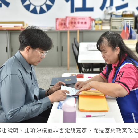
部也說明，此項決議並非否定魏嘉彥，而是基於政黨政