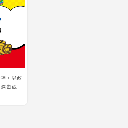
精神，以政
佳選舉成