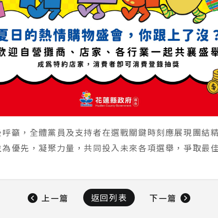
後呼籲，全體黨員及支持者在選戰關鍵時刻應展現團結
益為優先，凝聚力量，共同投入未來各項選舉，爭取最
返回列表
上一篇
下一篇