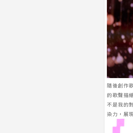
隨後創作
的歌聲描
不是我的
染力，展