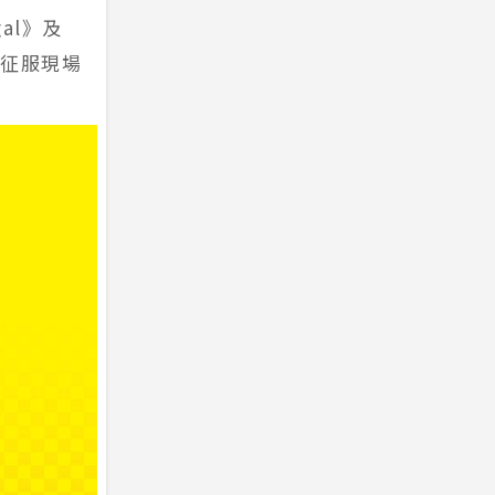
al》及
聲征服現場