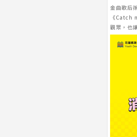
金曲歌后孫
《Catc
觀眾，也