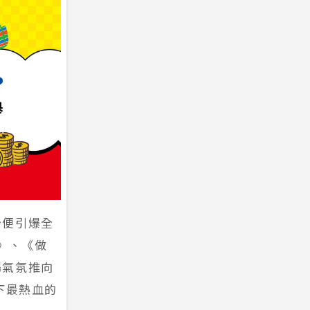
台便引爆全
命》、《做
場氣氛推向
下最熱血的