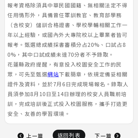
報考資格除須具中華民國國籍、無相關法定不得
任用情形外，具備曾任軍訓教官、教育部學務
（含校安）儲訓合格證書、學校學輔相關工作一
年以上經驗，或國內外大專院校以上畢業者皆可
報考。甄選總成績採書審積分占20%、口試占8
0%，其中口試成績未達70分者不予錄取。
花蓮縣政府提醒，有意投入校園安全工作的民
眾，可先至甄選
網站
下載簡章，依規定備妥相關
證件及資料，並於7月6日完成現場報名。錄取人
員須參加8月10日至14日辦理的校安人員職前培
訓，完成培訓後正式投入校園服務，攜手打造更
安全、友善的學習環境。
返回列表
上一篇
下一篇