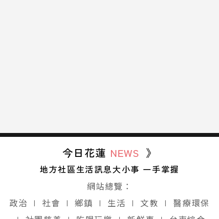
今日花蓮
NEWS
》
地方社區生活訊息大小事 一手掌握
網站總覽：
政治
∣
社會
∣
鄉鎮
∣
生活
∣
文教
∣
醫療環保