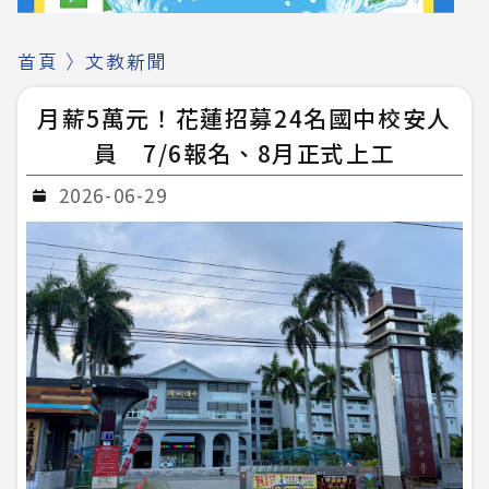
首頁
〉
文教新聞
月薪5萬元！花蓮招募24名國中校安人
員 7/6報名、8月正式上工
2026-06-29