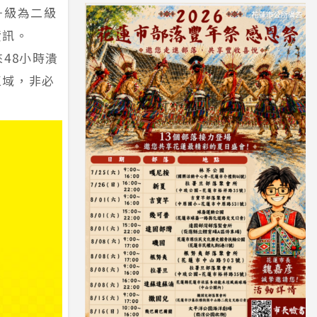
升級為二級
資訊。
48小時潰
區域，非必