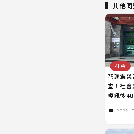
其他同
社會
花蓮震災
查！社會
複訊後4
2026-