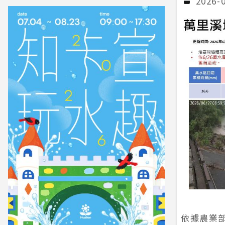
2026-
依據農業部