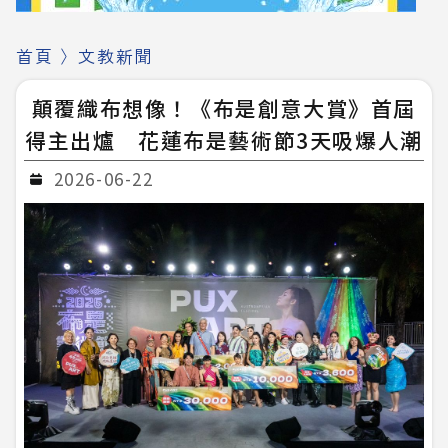
首頁
〉
文教新聞
顛覆織布想像！《布是創意大賞》首屆
得主出爐 花蓮布是藝術節3天吸爆人潮
2026-06-22