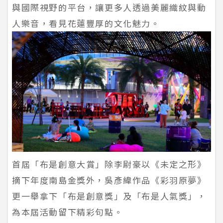
與國際視野的平台，讓更多人透過美麗織紋與動
人樂音，看見花蓮豐厚的文化魅力。
首屆「布是創意大賞」除李尉豪以《未定之形》
摘下年度南島金獎外，吳彥緯作品《彩羽原夢》
更一舉拿下「布是創意獎」及「布是人氣獎」，
為本屆活動留下精彩句點。