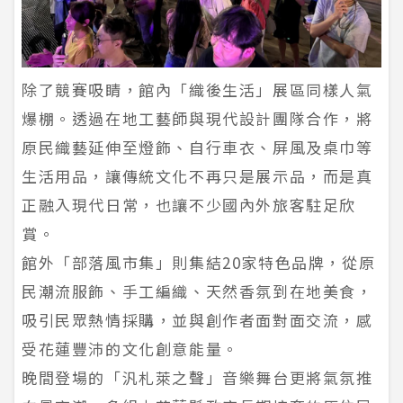
除了競賽吸睛，館內「織後生活」展區同樣人氣
爆棚。透過在地工藝師與現代設計團隊合作，將
原民織藝延伸至燈飾、自行車衣、屏風及桌巾等
生活用品，讓傳統文化不再只是展示品，而是真
正融入現代日常，也讓不少國內外旅客駐足欣
賞。
館外「部落風市集」則集結20家特色品牌，從原
民潮流服飾、手工編織、天然香氛到在地美食，
吸引民眾熱情採購，並與創作者面對面交流，感
受花蓮豐沛的文化創意能量。
晚間登場的「汎札萊之聲」音樂舞台更將氣氛推