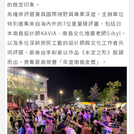
的既定印象。
為確保評選兼具國際視野與專業深度，主辦單位
特別邀集來自海內外的7位重量級評審，包括日
本南島設計師KAVIA、南島文化推廣老師Sibyl，
以及多位深耕原民工藝的設計師與文化工作者共
同評選。最後由李尉豪以作品《未定之形》脫穎
而出，勇奪最高榮譽「年度南島金獎」。