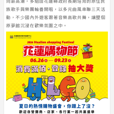
向最高潮，多組由花蓮縣政府長期培育的原住民
族歌手與樂團輪番開唱，以多元曲風串聯三天活
動，不少國內外遊客跟著音樂高歌共舞，讓整個
原夢館沉浸在歡樂氛圍之中。