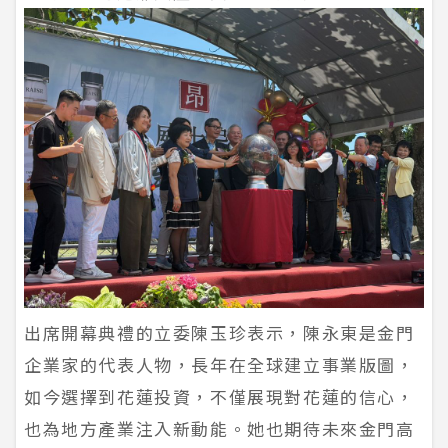
出席開幕典禮的立委陳玉珍表示，陳永東是金門
企業家的代表人物，長年在全球建立事業版圖，
如今選擇到花蓮投資，不僅展現對花蓮的信心，
也為地方產業注入新動能。她也期待未來金門高