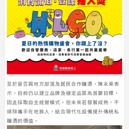
至於是否與地方部落及居民合作釀酒，陳永東表
示，目前仍以建立品牌及穩定品質為首要目標，
因此採取自主經營模式，但未來若發展成熟，不
排除攜手在地族人，結合現代化設備提升傳統私
釀酒的價值。