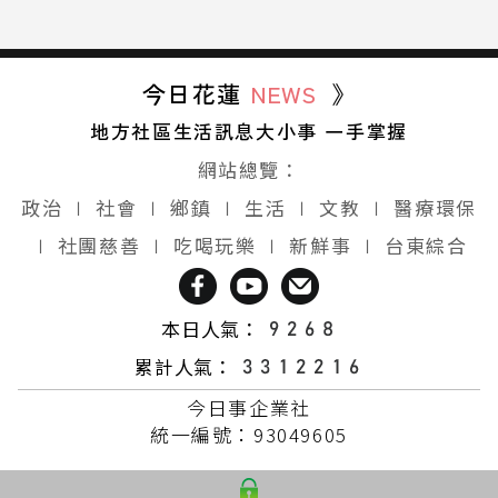
今日花蓮
NEWS
》
地方社區生活訊息大小事 一手掌握
網站總覽：
政治
∣
社會
∣
鄉鎮
∣
生活
∣
文教
∣
醫療環保
∣
社團慈善
∣
吃喝玩樂
∣
新鮮事
∣
台東綜合
本日人氣：
累計人氣：
今日事企業社
統一編號：93049605