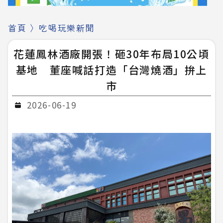
首頁
〉
吃喝玩樂新聞
花蓮鳳林酒廠開張！砸30年布局10公頃
基地 董座喊話打造「台灣燒酒」拚上
市
2026-06-19