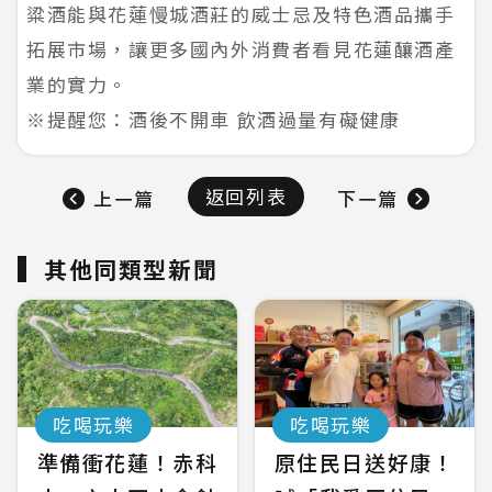
粱酒能與花蓮慢城酒莊的威士忌及特色酒品攜手
拓展市場，讓更多國內外消費者看見花蓮釀酒產
業的實力。
※提醒您：酒後不開車 飲酒過量有礙健康
返回列表
上一篇
下一篇
其他同類型新聞
吃喝玩樂
吃喝玩樂
準備衝花蓮！赤科
原住民日送好康！