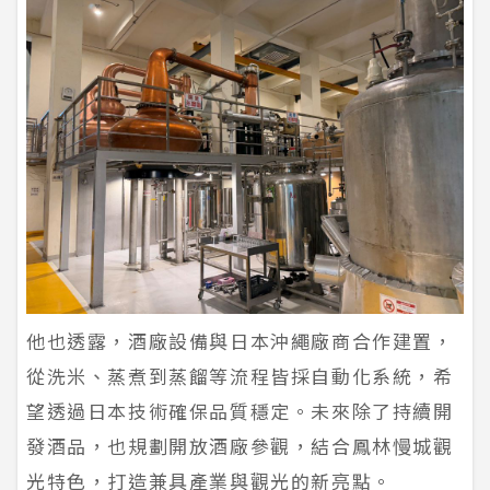
他也透露，酒廠設備與日本沖繩廠商合作建置，
從洗米、蒸煮到蒸餾等流程皆採自動化系統，希
望透過日本技術確保品質穩定。未來除了持續開
發酒品，也規劃開放酒廠參觀，結合鳳林慢城觀
光特色，打造兼具產業與觀光的新亮點。