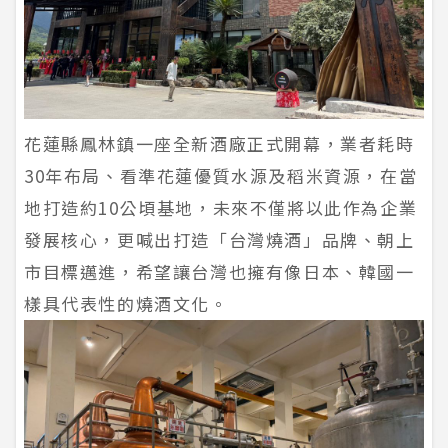
花蓮縣鳳林鎮一座全新酒廠正式開幕，業者耗時
30年布局、看準花蓮優質水源及稻米資源，在當
地打造約10公頃基地，未來不僅將以此作為企業
發展核心，更喊出打造「台灣燒酒」品牌、朝上
市目標邁進，希望讓台灣也擁有像日本、韓國一
樣具代表性的燒酒文化。