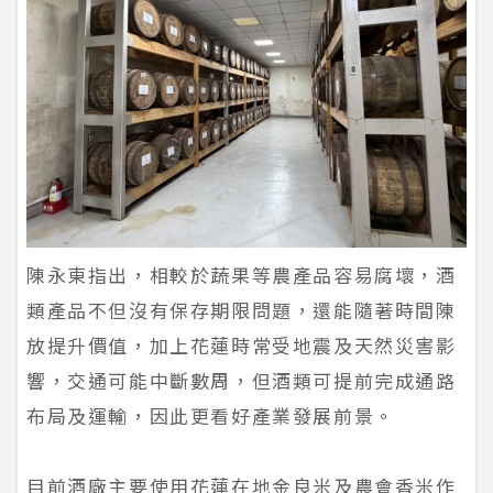
陳永東指出，相較於蔬果等農產品容易腐壞，酒
類產品不但沒有保存期限問題，還能隨著時間陳
放提升價值，加上花蓮時常受地震及天然災害影
響，交通可能中斷數周，但酒類可提前完成通路
布局及運輸，因此更看好產業發展前景。
目前酒廠主要使用花蓮在地金良米及農會香米作