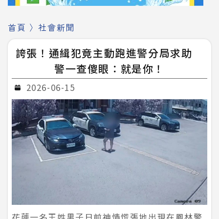
首頁
〉
社會新聞
誇張！通緝犯竟主動跑進警分局求助
警一查傻眼：就是你！
2026-06-15
花蓮一名王姓男子日前神情慌張地出現在鳳林警