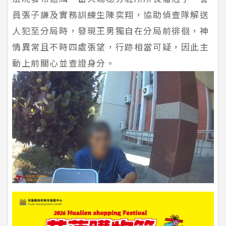
員張子謙及實務訓練生陳奕翔，協助偵查隊解送
人犯至分局時，發現王男獨自在分局前徘徊，神
情異常且不時四處張望，行跡相當可疑，因此主
動上前關心並查證身分。