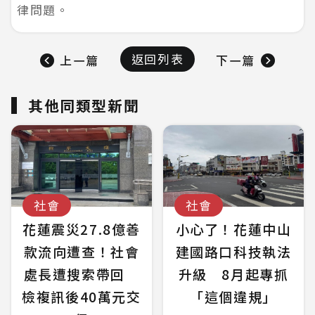
律問題。
返回列表
上一篇
下一篇
其他同類型新聞
社會
社會
花蓮震災27.8億善
小心了！花蓮中山
款流向遭查！社會
建國路口科技執法
處長遭搜索帶回
升級 8月起專抓
檢複訊後40萬元交
「這個違規」