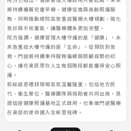
將持續擴展兒童早療、健康促進與高齡照護服
務，同時推動總院區急重症醫療大樓規劃，強化
急診與手術量能，讓醫療體系更加完整。
院方強調，健康管理大樓守護的是「健康」，未
來急重症大樓守護的是「生命」，從預防到急
救，門諾將持續秉持服務偏鄉與照顧弱勢的初
心，讓花東民眾在人生每個階段都能獲得安心照
護。
剪綵感恩禮拜現場氣氛溫馨隆重，包括地方民
代、衛生單位、醫療團隊與捐助者共同出席，見
證這座健康照護基地正式啟用，也象徵門諾醫療
在東部的使命邁入全新里程碑。