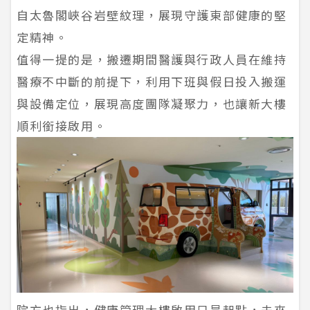
自太魯閣峽谷岩壁紋理，展現守護東部健康的堅
定精神。
值得一提的是，搬遷期間醫護與行政人員在維持
醫療不中斷的前提下，利用下班與假日投入搬運
與設備定位，展現高度團隊凝聚力，也讓新大樓
順利銜接啟用。
院方也指出，健康管理大樓啟用只是起點，未來