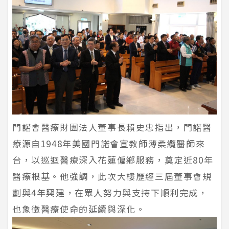
門諾會醫療財團法人董事長賴史忠指出，門諾醫
療源自1948年美國門諾會宣教師薄柔纜醫師來
台，以巡迴醫療深入花蓮偏鄉服務，奠定近80年
醫療根基。他強調，此次大樓歷經三屆董事會規
劃與4年興建，在眾人努力與支持下順利完成，
也象徵醫療使命的延續與深化。