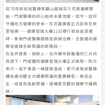
從78年前巡迴醫療車翻山越嶺深入花東偏鄉開
始，門諾醫療的初心始終未曾改變。如今，這份
守護地方健康的使命，在花蓮美崙正式迎來全新
里程碑——健康管理大樓11日舉行剪綵感恩禮
拜，象徵門諾醫療服務從疾病治療，全面邁向健
康促進與全齡照護的新階段。
在各界貴賓、捐款人、合作夥伴與醫護同仁共同
見證下，門諾醫院健康管理大樓正式啟用。院方
表示，這不僅是一棟建築落成，更代表東部醫療
體系邁向整合式健康照護的重要轉型，將從出
生、成長到高齡照護，建構更完整的健康守護網
絡。