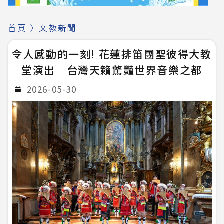
首頁
〉
文教新聞
令人感動的一刻! 花蓮排笛團聖彼得大教
堂演出 台灣天籟驚豔世界音樂之都
2026-05-30