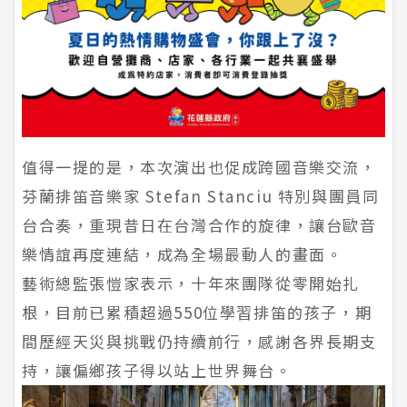
值得一提的是，本次演出也促成跨國音樂交流，
芬蘭排笛音樂家 Stefan Stanciu 特別與團員同
台合奏，重現昔日在台灣合作的旋律，讓台歐音
樂情誼再度連結，成為全場最動人的畫面。
藝術總監張愷家表示，十年來團隊從零開始扎
根，目前已累積超過550位學習排笛的孩子，期
間歷經天災與挑戰仍持續前行，感謝各界長期支
持，讓偏鄉孩子得以站上世界舞台。