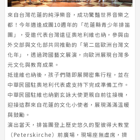
來自台灣花蓮的純淨樂音，成功驚豔世界音樂之
都！今年適逢成團10週年的「花蓮縣青少年排笛
團」，受邀代表台灣遠征奧地利維也納，參與由
外交部與文化部共同推動的「第二屆歐洲台灣文
化年」，透過跨國藝文展演，向歐洲展現台灣多
元文化與教育成果。
抵達維也納後，孩子們隨即展開密集行程，並在
中華民國駐奧地利代表處支持下完成準備工作。
中華民國駐維也納劉玄詠大使更親自前往接機，
迎接這群來自花蓮的文化小使者，展現滿滿溫暖
與鼓勵。
演出當天，排笛團登上歷史悠久的聖彼得大教堂
（Peterskirche）前廣場，現場座無虛席，擠