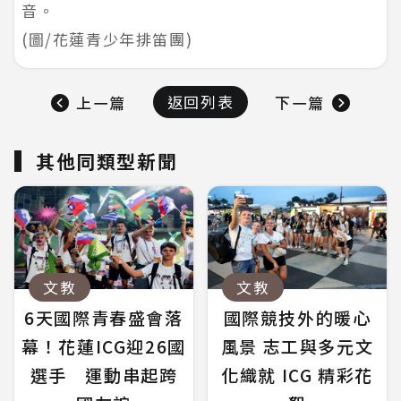
音。
(圖/花蓮青少年排笛團)
返回列表
上一篇
下一篇
其他同類型新聞
文教
文教
6天國際青春盛會落
國際競技外的暖心
幕！花蓮ICG迎26國
風景 志工與多元文
選手 運動串起跨
化織就 ICG 精彩花