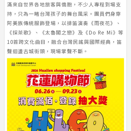
滿來自世界各地旅客與僑胞，不少人專程到場支
持，只為一睹台灣孩子的舞台風采。團員們身穿
阿美族傳統服飾登場，以排笛演奏《雨夜花》、
《採茶歌》、《太魯閣之戀》及《Do Re Mi》等
10首跨文化曲目，融合台灣民謠與國際經典，笛
聲迴盪古城街頭，現場掌聲不斷。