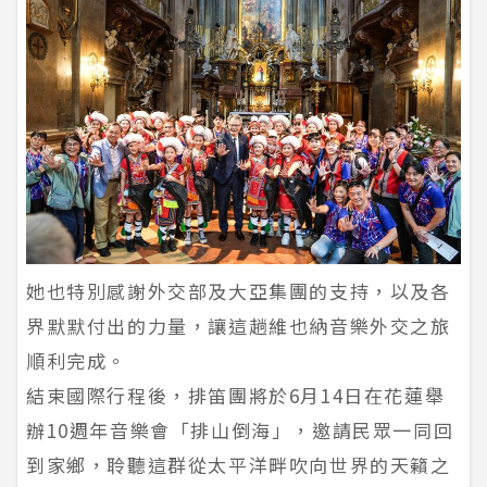
她也特別感謝外交部及大亞集團的支持，以及各
界默默付出的力量，讓這趟維也納音樂外交之旅
順利完成。
結束國際行程後，排笛團將於6月14日在花蓮舉
辦10週年音樂會「排山倒海」，邀請民眾一同回
到家鄉，聆聽這群從太平洋畔吹向世界的天籟之