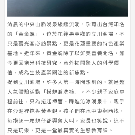
清晨的中央山脈湧泉緩緩流淌，孕育出台灣知名
的「黃金蜆」。位於花蓮壽豐鄉的立川漁場，不
只是觀光客必訪景點，更是花蓮重要的特色產業
基地。近年來，黃金蜆除了以鮮美營養聞名，如
今更因奈米科技研究，意外揭開驚人的科學價
值，成為生技產業關注的新焦點。
提到立川漁場，許多人第一時間想到的，就是超
人氣體驗活動「摸蜆兼洗褲」。不少親子家庭專
程前往，只為捲起褲管、踩進沁涼湧泉中，親手
在沙泥裡挖掘黃金蜆。孩子們在水中東翻西找，
每撈起一顆蜆仔都興奮大叫，家長也笑說，這不
只是玩樂，更是一堂最真實的生態教育課。