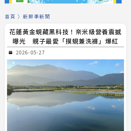
首頁
〉
新鮮事新聞
花蓮黃金蜆藏黑科技！奈米級營養震撼
曝光 親子最愛「摸蜆兼洗褲」爆紅
2026-05-27