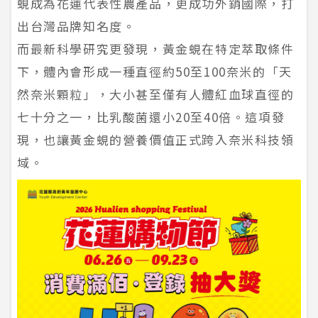
蜆成為花蓮代表性農產品，更成功外銷國際，打
出台灣品牌知名度。
而最新科學研究更發現，黃金蜆在特定萃取條件
下，體內會形成一種直徑約50至100奈米的「天
然奈米顆粒」，大小甚至僅有人體紅血球直徑的
七十分之一，比乳酸菌還小20至40倍。這項發
現，也讓黃金蜆的營養價值正式跨入奈米科技領
域。