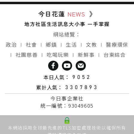
今日花蓮
NEWS
》
地方社區生活訊息大小事 一手掌握
網站總覽：
政治
∣
社會
∣
鄉鎮
∣
生活
∣
文教
∣
醫療環保
∣
社團慈善
∣
吃喝玩樂
∣
新鮮事
∣
台東綜合
本日人氣：
累計人氣：
今日事企業社
統一編號：93049605
本網站採用全球最先進的TLS加密處理技術以確保所有