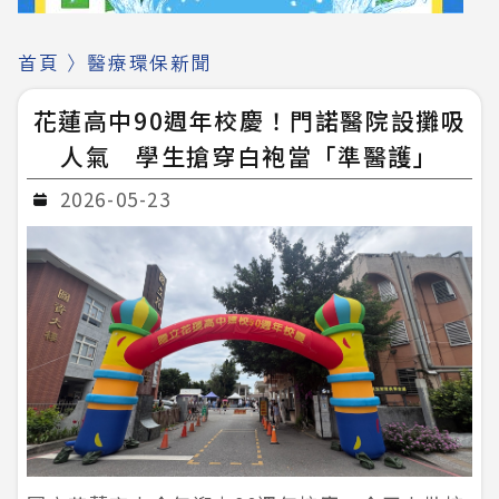
首頁
〉
醫療環保新聞
花蓮高中90週年校慶！門諾醫院設攤吸
人氣 學生搶穿白袍當「準醫護」
2026-05-23