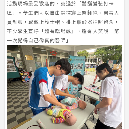
活動現場最受歡迎的，莫過於「醫護變裝打卡
區」。學生們可以自由選擇穿上醫師袍、醫事人
員制服，或戴上護士帽、掛上聽診器拍照留念，
不少學生直呼「超有臨場感」，還有人笑說「第
一次覺得自己像真的醫師」。