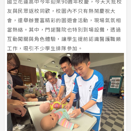
國立花蓮高中今年迎來90週年校慶，今天大批校
友與民眾返校同歡，校園內不只有熱鬧慶祝大
會，還舉辦豐富精彩的園遊會活動，現場氣氛相
當熱絡。其中，門諾醫院也特別到場設攤，透過
互動闖關與角色體驗，讓學生提前認識醫護職類
工作，吸引不少學生排隊參加。