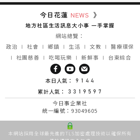
今日花蓮
NEWS
》
地方社區生活訊息大小事 一手掌握
網站總覽：
政治
∣
社會
∣
鄉鎮
∣
生活
∣
文教
∣
醫療環保
∣
社團慈善
∣
吃喝玩樂
∣
新鮮事
∣
台東綜合
本日人氣：
累計人氣：
今日事企業社
統一編號：93049605
本網站採用全球最先進的TLS加密處理技術以確保所有