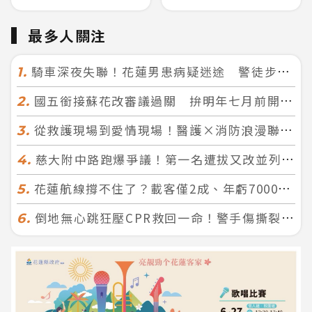
最多人關注
騎車深夜失聯！花蓮男患病疑迷途 警徒步百米急尋救回一命
1.
國五銜接蘇花改審議過關 拚明年七月前開工！台北花蓮2小時生活圈成形
2.
從救護現場到愛情現場！醫護×消防浪漫聯誼 32人配對成功5對
3.
慈大附中路跑爆爭議！第一名遭拔又改並列 家長怒：難以接受
4.
花蓮航線撐不住了？載客僅2成、年虧7000萬 華信喊：真的快飛不下去
5.
倒地無心跳狂壓CPR救回一命！警手傷撕裂仍不放手 竟救到藝人何篤霖哥哥
6.