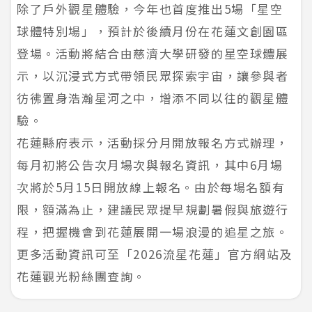
除了戶外觀星體驗，今年也首度推出5場「星空
球體特別場」，預計於後續月份在花蓮文創園區
登場。活動將結合由慈濟大學研發的星空球體展
示，以沉浸式方式帶領民眾探索宇宙，讓參與者
彷彿置身浩瀚星河之中，增添不同以往的觀星體
驗。
花蓮縣府表示，活動採分月開放報名方式辦理，
每月初將公告次月場次與報名資訊，其中6月場
次將於5月15日開放線上報名。由於每場名額有
限，額滿為止，建議民眾提早規劃暑假與旅遊行
程，把握機會到花蓮展開一場浪漫的追星之旅。
更多活動資訊可至「2026流星花蓮」官方網站及
花蓮觀光粉絲團查詢。