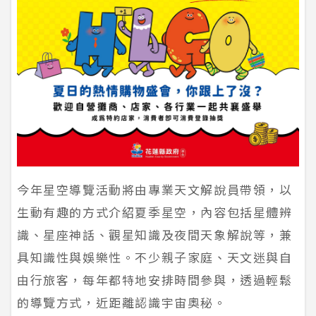
今年星空導覽活動將由專業天文解說員帶領，以
生動有趣的方式介紹夏季星空，內容包括星體辨
識、星座神話、觀星知識及夜間天象解說等，兼
具知識性與娛樂性。不少親子家庭、天文迷與自
由行旅客，每年都特地安排時間參與，透過輕鬆
的導覽方式，近距離認識宇宙奧秘。