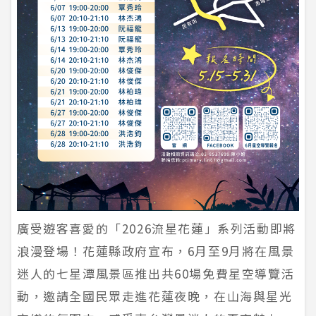
廣受遊客喜愛的「2026流星花蓮」系列活動即將
浪漫登場！花蓮縣政府宣布，6月至9月將在風景
迷人的七星潭風景區推出共60場免費星空導覽活
動，邀請全國民眾走進花蓮夜晚，在山海與星光