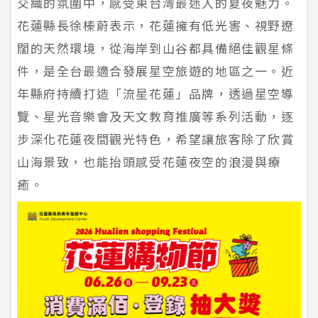
交織的氛圍中，感受東台灣最迷人的夏夜魅力。
花蓮縣長徐榛蔚表示，花蓮擁有低光害、視野遼
闊的天然環境，從海岸到山谷都具備絕佳觀星條
件，是全台最適合發展星空旅遊的地區之一。近
年縣府持續打造「流星花蓮」品牌，透過星空導
覽、星光音樂會及天文教育推廣等系列活動，逐
步深化花蓮夜間觀光特色，希望讓旅客除了欣賞
山海景致，也能抬頭感受花蓮夜空的浪漫與療
癒。