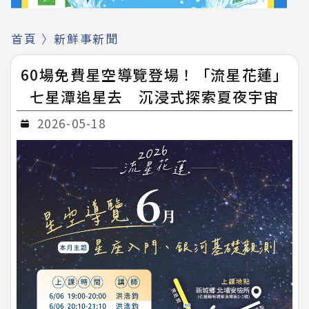
首頁
〉
新鮮事新聞
60場免費星空導覽登場！「流星花蓮」
七星潭追星去 沉浸式探索夏夜宇宙
2026-05-18