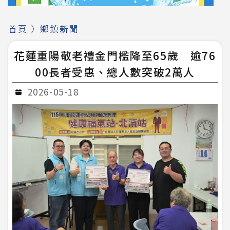
首頁
〉
鄉鎮新聞
花蓮重陽敬老禮金門檻降至65歲 逾76
00長者受惠、總人數突破2萬人
2026-05-18