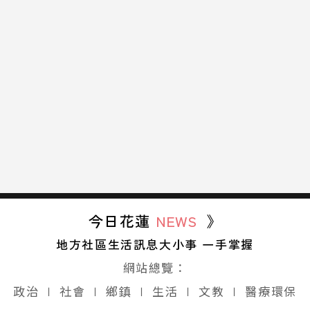
今日花蓮
NEWS
》
地方社區生活訊息大小事 一手掌握
網站總覽：
政治
∣
社會
∣
鄉鎮
∣
生活
∣
文教
∣
醫療環保