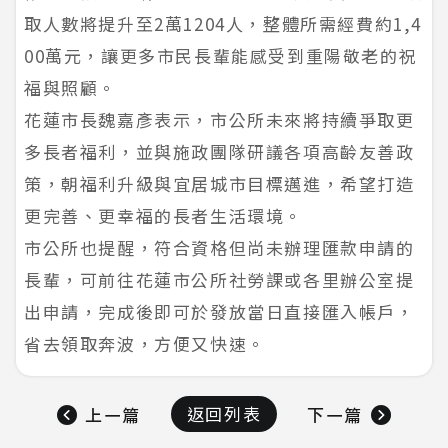
取人數將提升至2萬1204人，整體所需經費約1,4
00萬元，讓更多市民長輩能感受到重陽敬老的祝
福與照顧。
花蓮市長魏嘉彥表示，市公所未來將持續爭取更
多長者福利，並與施政團隊研議各項高齡友善政
策，朝福利升級與宜居城市目標邁進，希望打造
更完善、更幸福的長者生活環境。
市公所也提醒，符合資格但尚未辦理匯款申請的
長輩，可前往花蓮市公所社勞課或各里辦公室提
出申請，完成後即可於發放當日直接匯入帳戶，
省去領取奔波，方便又快速。
返回列表
上一篇
下一篇