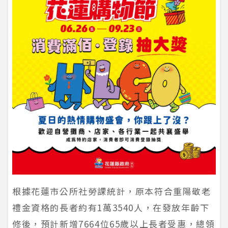
根據花蓮市公所社勞課統計，原本符合重陽敬老
禮金資格的長者約有1萬3540人，在發放年齡下
修後，預計新增7664位65歲以上長者受惠，總領