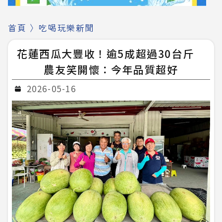
首頁
〉
吃喝玩樂新聞
花蓮西瓜大豐收！逾5成超過30台斤
農友笑開懷：今年品質超好
2026-05-16