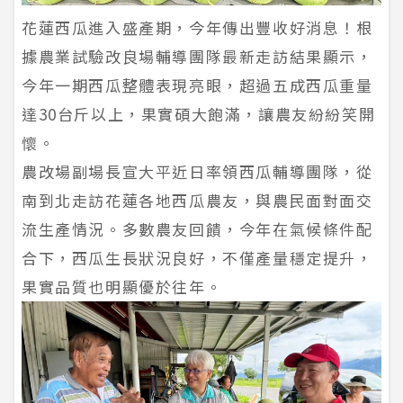
花蓮西瓜進入盛產期，今年傳出豐收好消息！根
據農業試驗改良場輔導團隊最新走訪結果顯示，
今年一期西瓜整體表現亮眼，超過五成西瓜重量
達30台斤以上，果實碩大飽滿，讓農友紛紛笑開
懷。
農改場副場長宣大平近日率領西瓜輔導團隊，從
南到北走訪花蓮各地西瓜農友，與農民面對面交
流生產情況。多數農友回饋，今年在氣候條件配
合下，西瓜生長狀況良好，不僅產量穩定提升，
果實品質也明顯優於往年。