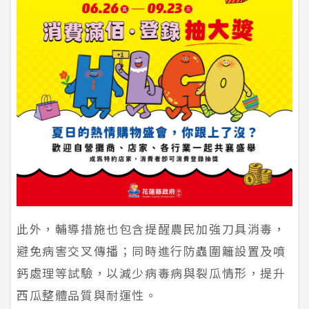
此外，輔導措施也包含提醒農民加強刀具消毒，
避免病害交叉傳播；同時進行防蟲圍籬設置及噴
鈣處理等試驗，以減少病毒病與裂瓜情形，提升
西瓜整體品質與耐運性。