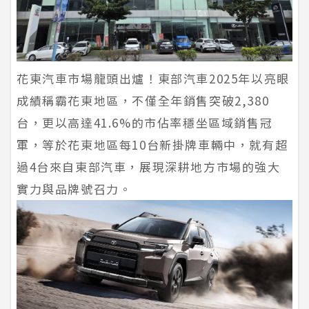
花東汽車市場龍頭出爐！東部汽車2025年以亮眼
成績稱霸花東地區，不僅全年銷售突破2,380
台，更以高達41.6%的市佔率穩坐區域銷售冠
軍，等於花東地區每10台新掛牌車輛中，就有超
過4台來自東部汽車，展現深耕地方市場的強大
實力與品牌號召力。