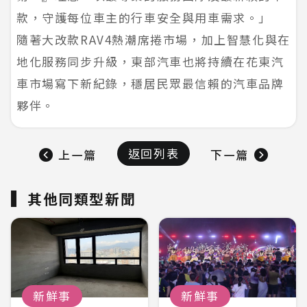
款，守護每位車主的行車安全與用車需求。」
隨著大改款RAV4熱潮席捲市場，加上智慧化與在
地化服務同步升級，東部汽車也將持續在花東汽
車市場寫下新紀錄，穩居民眾最信賴的汽車品牌
夥伴。
返回列表
上一篇
下一篇
其他同類型新聞
新鮮事
新鮮事