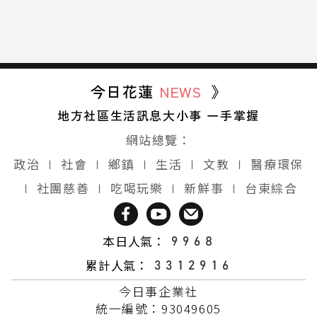
今日花蓮
NEWS
》
地方社區生活訊息大小事 一手掌握
網站總覽：
政治
∣
社會
∣
鄉鎮
∣
生活
∣
文教
∣
醫療環保
∣
社團慈善
∣
吃喝玩樂
∣
新鮮事
∣
台東綜合
本日人氣：
累計人氣：
今日事企業社
統一編號：93049605