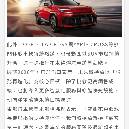
此外，COROLLA CROSS與YARiS CROSS等熱
門休旅車款持續熱銷，也帶動區域SUV市場持續
升溫，進一步推升花東整體汽車銷售動能。
展望2026年，東部汽車表示，未來將持續以「服
務再進化」為核心目標，除了挑戰更高銷售成
績，也將導入更多智慧化服務與綠能快充設施，
朝向淨零碳排永續目標邁進。
東部汽車營業本部楊協理表示，「感謝花東鄉親
長期以來的支持與信任，我們將持續秉持『顧客
第一』理念，以最專業的服務團隊及最新穎的車