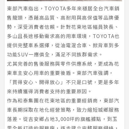
東部汽車指出，TOYOTA多年來穩居全台汽車銷
售龍頭，憑藉高品質、高耐用與高保值等品牌優
勢，深受消費者信賴。針對花東地區幅員狹長、
多山且長途移動需求高的用車環境，TOYOTA也
提供完整車系選擇，從油電混合車、掀背車到多
功能SUV一應俱全，滿足不同族群需求。
尤其完善的售後服務與零件供應系統，更成為花
東車主安心用車的重要後盾。東部汽車強調，
「買得安心、開得放心」不只是口號，更是多年
來持續獲得消費者支持的重要原因。
作為和泰集團在花東地區的重要經銷商，東部汽
車長期採取在地化經營策略，致力縮短城鄉服務
落差。從吉安鄉占地3,000坪的旗艦據點，到玉
里全新打造的服務廠，逐步建立完整服務網絡，