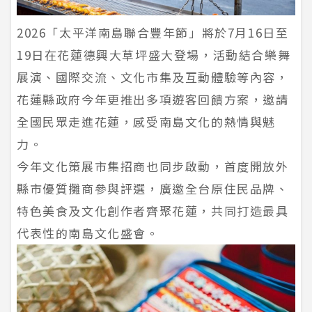
2026「太平洋南島聯合豐年節」將於7月16日至
19日在花蓮德興大草坪盛大登場，活動結合樂舞
展演、國際交流、文化市集及互動體驗等內容，
花蓮縣政府今年更推出多項遊客回饋方案，邀請
全國民眾走進花蓮，感受南島文化的熱情與魅
力。
今年文化策展市集招商也同步啟動，首度開放外
縣市優質攤商參與評選，廣邀全台原住民品牌、
特色美食及文化創作者齊聚花蓮，共同打造最具
代表性的南島文化盛會。