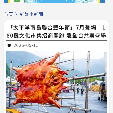
首頁
〉
新鮮事新聞
「太平洋南島聯合豐年節」7月登場 1
80攤文化市集招商開跑 邀全台共襄盛舉
2026-05-13