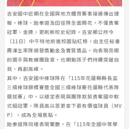
吉安國中近期在全國與地方體育賽事接連傳出捷
報，棒球、跆拳道及田徑隊全面開花，不僅勇奪
冠軍、金牌，更刷新校史紀錄。吉安鄉公所今
（11日）中午特地前進校園貼紅榜，由主任秘書
周澤生率隊頒發獎勵金及實質獎品，向表現亮眼
的選手與教練團致意，也期勉孩子們持續突破自
我、再創高峰。
其中，吉安國中棒球隊在「115年花蓮縣縣長盃
三級棒球錦標賽暨全國三級棒球賽花蓮縣代表隊
選拔賽」中，以穩定表現與團隊默契勇奪國中軟
式組冠軍，隊員高以恩更拿下最有價值球員（MV
P），成為全場焦點。
跆拳道隊同樣表現驚艷，在「115年全國中等學