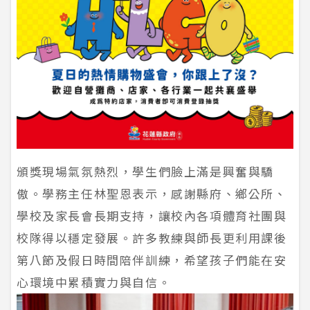
頒獎現場氣氛熱烈，學生們臉上滿是興奮與驕
傲。學務主任林聖恩表示，感謝縣府、鄉公所、
學校及家長會長期支持，讓校內各項體育社團與
校隊得以穩定發展。許多教練與師長更利用課後
第八節及假日時間陪伴訓練，希望孩子們能在安
心環境中累積實力與自信。