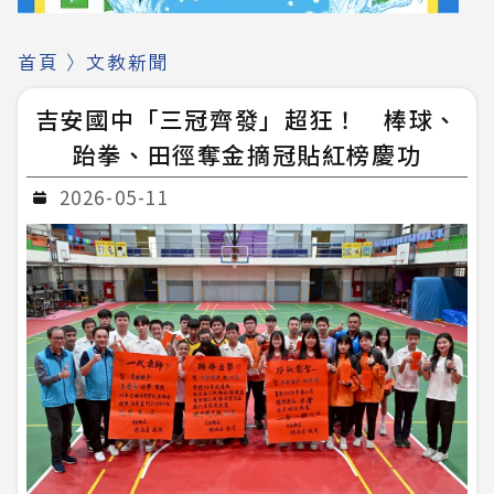
首頁
〉
文教新聞
吉安國中「三冠齊發」超狂！ 棒球、
跆拳、田徑奪金摘冠貼紅榜慶功
2026-05-11