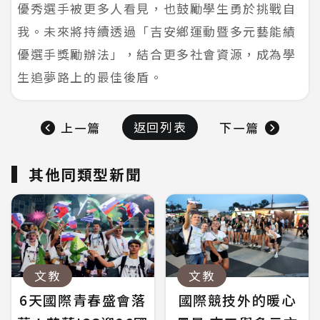
優秀選手被更多人看見，也鼓勵學生勇於挑戰自
我。未來將持續透過「吉安鄉運動暨多元藝能績
優選手獎勵辦法」，結合更多社會資源，成為學
生追夢路上的最佳後盾。
返回列表
上一篇
下一篇
其他同類型新聞
文教
文教
6天國際青春盛會落
國際競技外的暖心