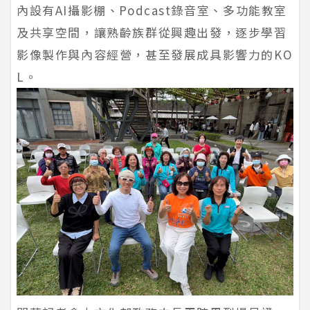
內設有AI攝影棚、Podcast錄音室、多功能教室
及共享空間，讓熟齡族群從興趣出發，逐步學習
影像製作與內容經營，甚至發展成具影響力的KO
L。