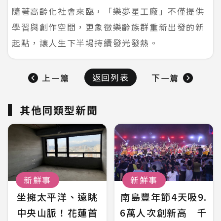
隨著高齡化社會來臨，「樂夢星工廠」不僅提供
學習與創作空間，更象徵樂齡族群重新出發的新
起點，讓人生下半場持續發光發熱。
返回列表
上一篇
下一篇
其他同類型新聞
新鮮事
新鮮事
坐擁太平洋、遠眺
南島豐年節4天吸9.
中央山脈！花蓮首
6萬人次創新高 千