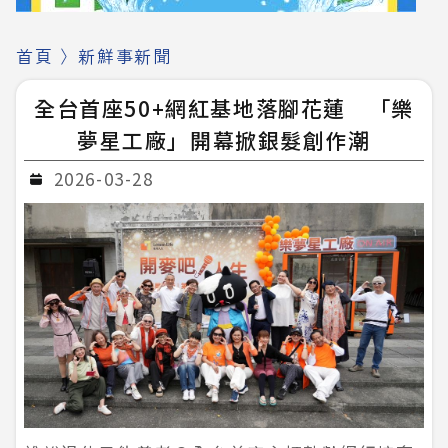
首頁
〉
新鮮事新聞
全台首座50+網紅基地落腳花蓮 「樂
夢星工廠」開幕掀銀髮創作潮
2026-03-28