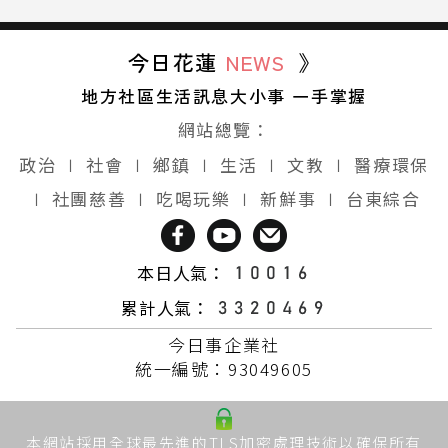
今日花蓮
NEWS
》
地方社區生活訊息大小事 一手掌握
網站總覽：
政治
∣
社會
∣
鄉鎮
∣
生活
∣
文教
∣
醫療環保
∣
社團慈善
∣
吃喝玩樂
∣
新鮮事
∣
台東綜合
本日人氣：
累計人氣：
今日事企業社
統一編號：93049605
本網站採用全球最先進的TLS加密處理技術以確保所有