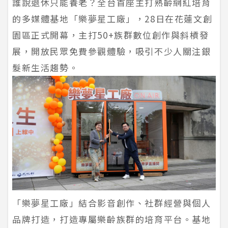
誰說退休只能養老？全台首座主打熟齡網紅培育
的多媒體基地「樂夢星工廠」，28日在花蓮文創
園區正式開幕，主打50+族群數位創作與斜槓發
展，開放民眾免費參觀體驗，吸引不少人關注銀
髮新生活趨勢。
「樂夢星工廠」結合影音創作、社群經營與個人
品牌打造，打造專屬樂齡族群的培育平台。基地