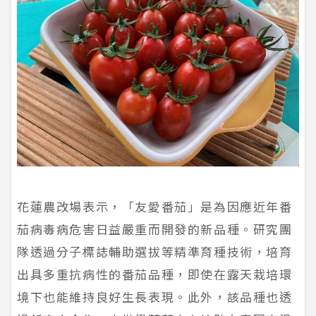
花蓮農改場表示，「友愛番茄」是為因應近年番
茄病毒病危害日益嚴重而開發的新品種。研究團
隊透過分子標誌輔助選拔等精準育種技術，培育
出具多重抗病性的番茄品種，即使在露天栽培環
境下也能維持良好生長表現。此外，該品種也透