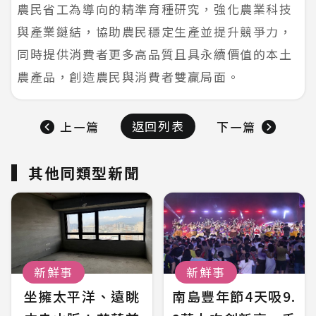
農民省工為導向的精準育種研究，強化農業科技
與產業鏈結，協助農民穩定生產並提升競爭力，
同時提供消費者更多高品質且具永續價值的本土
農產品，創造農民與消費者雙贏局面。
返回列表
上一篇
下一篇
其他同類型新聞
新鮮事
新鮮事
坐擁太平洋、遠眺
南島豐年節4天吸9.