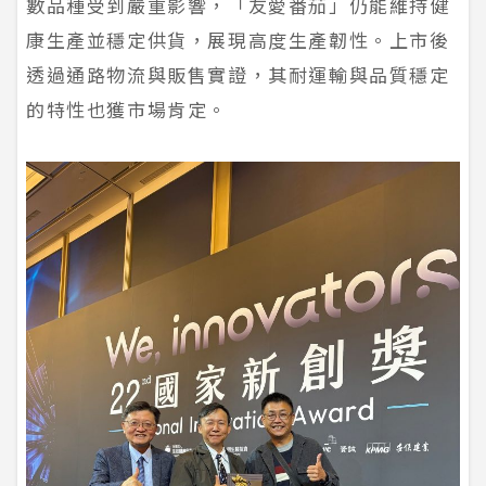
數品種受到嚴重影響，「友愛番茄」仍能維持健
康生產並穩定供貨，展現高度生產韌性。上市後
透過通路物流與販售實證，其耐運輸與品質穩定
的特性也獲市場肯定。