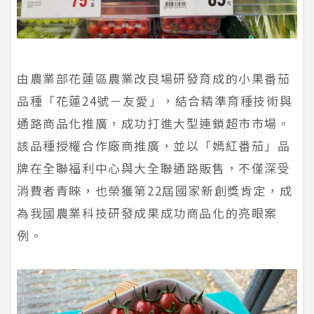
由農業部花蓮區農業改良場研發育成的小果番茄
品種「花蓮24號－友愛」，結合精準育種技術與
通路商品化推廣，成功打進大型連鎖超市市場。
該品種授權合作廠商推廣，並以「嫣紅番茄」品
牌在全聯福利中心與大全聯通路販售，不僅深受
消費者青睞，也榮獲第22屆國家新創獎肯定，成
為我國農業科技研發成果成功商品化的亮眼案
例。