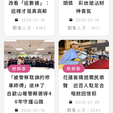
改看「這數據」：
頭獎 彩迷搶沾財
這裡才是真高薪
神喜氣
2026-07-16
2026-07-16
觀看人次：4763
觀看人次：3471
新鮮事
新鮮事
「被警察耽誤的修
花蓮舊鐵道飄民歌
車師傅」退休了
聲 近百人駐足合
合歡山暖警賴彼得4
唱掀回憶殺
0年守護山路
2026-07-05
2026-07-16
觀看人次：2034