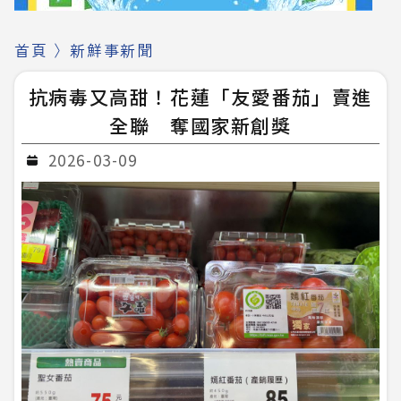
首頁
〉
新鮮事新聞
抗病毒又高甜！花蓮「友愛番茄」賣進
全聯 奪國家新創獎
2026-03-09