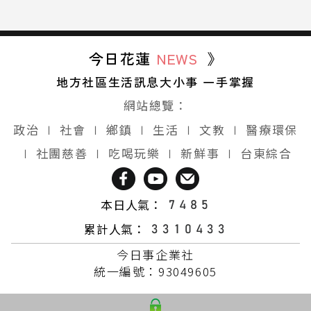
今日花蓮
NEWS
》
地方社區生活訊息大小事 一手掌握
網站總覽：
政治
∣
社會
∣
鄉鎮
∣
生活
∣
文教
∣
醫療環保
∣
社團慈善
∣
吃喝玩樂
∣
新鮮事
∣
台東綜合
本日人氣：
累計人氣：
今日事企業社
統一編號：93049605