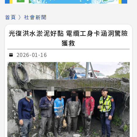
首頁
〉
社會新聞
光復洪水淤泥好黏 電纜工身卡涵洞驚險
獲救
2026-01-16