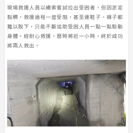
現場救援人員以繩索嘗試拉出受困者，但因淤泥
黏稠，救援過程一度受阻，甚至連鞋子、褲子都
難以脫下，只能不斷協助受困人員一點一點鬆動
身體。經耐心救援，歷時將近一小時，終於成功
將兩人救出。