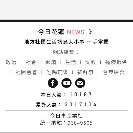
今日花蓮
NEWS
》
地方社區生活訊息大小事 一手掌握
網站總覽：
政治
∣
社會
∣
鄉鎮
∣
生活
∣
文教
∣
醫療環保
∣
社團慈善
∣
吃喝玩樂
∣
新鮮事
∣
台東綜合
本日人氣：
累計人氣：
今日事企業社
統一編號：93049605