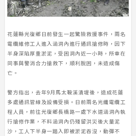
花蓮縣光復鄉日前發生一起驚險救援事件，兩名
電纜維修工人進入涵洞內進行通訊搶修時，因下
半身深陷厚重淤泥，受困洞內近一小時，所幸在
同事與警消合力搶救下，順利脫困，未造成傷
亡。
警方指出，去年9月馬太鞍溪潰堤後，造成花蓮
多處通訊管線及設備受損。日前兩名光纖電纜工
程人員，前往光復鄉長橋路一處下水道涵洞內執
行搶修作業，不料涵洞內仍殘留洪災後大量泥
沙，工人下半身一踏入即被淤泥吞沒，動彈不