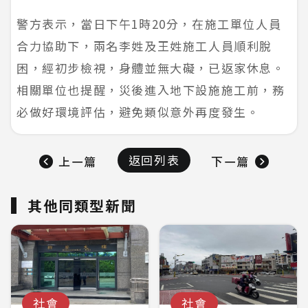
警方表示，當日下午1時20分，在施工單位人員
合力協助下，兩名李姓及王姓施工人員順利脫
困，經初步檢視，身體並無大礙，已返家休息。
相關單位也提醒，災後進入地下設施施工前，務
必做好環境評估，避免類似意外再度發生。
返回列表
上一篇
下一篇
其他同類型新聞
社會
社會