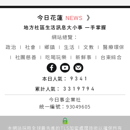
今日花蓮
NEWS
》
地方社區生活訊息大小事 一手掌握
網站總覽：
政治
∣
社會
∣
鄉鎮
∣
生活
∣
文教
∣
醫療環保
∣
社團慈善
∣
吃喝玩樂
∣
新鮮事
∣
台東綜合
本日人氣：
累計人氣：
今日事企業社
統一編號：93049605
本網站採用全球最先進的TLS加密處理技術以確保所有