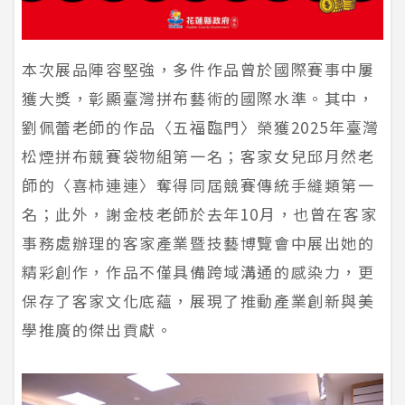
本次展品陣容堅強，多件作品曾於國際賽事中屢
獲大獎，彰顯臺灣拼布藝術的國際水準。其中，
劉佩蕾老師的作品〈五福臨門〉榮獲2025年臺灣
松煙拼布競賽袋物組第一名；客家女兒邱月然老
師的〈喜柿連連〉奪得同屆競賽傳統手縫類第一
名；此外，謝金枝老師於去年10月，也曾在客家
事務處辦理的客家產業暨技藝博覽會中展出她的
精彩創作，作品不僅具備跨域溝通的感染力，更
保存了客家文化底蘊，展現了推動產業創新與美
學推廣的傑出貢獻。