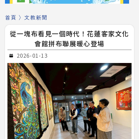
首頁
〉
文教新聞
從一塊布看見一個時代！花蓮客家文化
會館拼布聯展暖心登場
2026-01-13