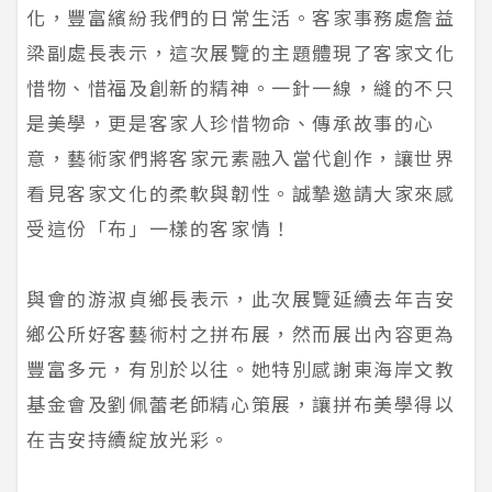
化，豐富繽紛我們的日常生活。客家事務處詹益
梁副處長表示，這次展覽的主題體現了客家文化
惜物、惜福及創新的精神。一針一線，縫的不只
是美學，更是客家人珍惜物命、傳承故事的心
意，藝術家們將客家元素融入當代創作，讓世界
看見客家文化的柔軟與韌性。誠摯邀請大家來感
受這份「布」一樣的客家情！
與會的游淑貞鄉長表示，此次展覽延續去年吉安
鄉公所好客藝術村之拼布展，然而展出內容更為
豐富多元，有別於以往。她特別感謝東海岸文教
基金會及劉佩蕾老師精心策展，讓拼布美學得以
在吉安持續綻放光彩。