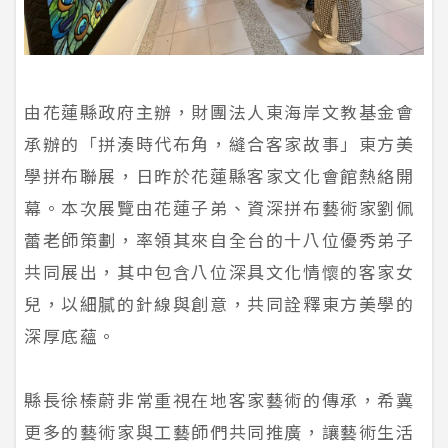
由花蓮縣政府主辦，財團法人東海岸文教基金會
承辦的「拼湊時代布角，縫合客家故事」東方美
學拼布聯展，日昨於花蓮縣客家文化會館熱絡開
幕。本次展覽由花蓮子弟、資深拼布藝術家劉佩
蕾老師策劃，率領其來自全台的十八位優秀弟子
共同展出，其中包含八位深具文化情懷的客家女
兒，以細膩的針線與創意，共同詮釋東方美學的
深厚底蘊。
縣長徐榛蔚非常重視在地客家藝術的傳承，希冀
更多的藝術家與工藝師們共同推廣，讓藝術生活