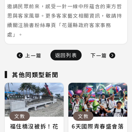
邀請民眾前來，感受一針一線中所蘊含的東方哲
思與客家風華。更多客家藝文相關資訊，敬請持
續關注臉書粉絲專頁「花蓮縣政府客家事務
處」。
返回列表
上一篇
下一篇
其他同類型新聞
文教
文教
福住橋沒被拆！花
6天國際青春盛會落