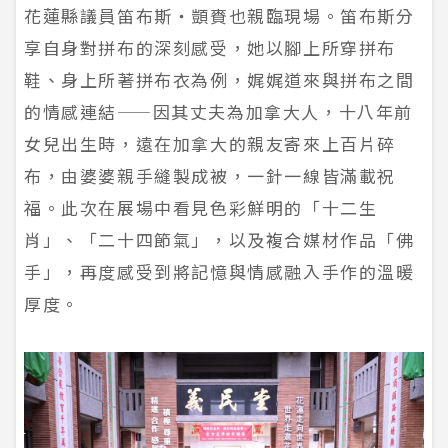
花蓮縣議員笛布斯‧顗賚也親臨現場。笛布斯分
享自身對拼布的深刻感受，她以腳上所穿拼布
鞋、身上所著拼布衣為例，娓娓道來與拼布之間
的情感連結——因其丈夫為加拿大人，十八年前
女兒出生時，遠在加拿大的親友寄來上百片碎
布，由婆婆親手縫製成被，一針一線皆滿載祝
福。此次在展場中看見色彩鮮明的「十二生
肖」、「二十四節氣」，以及複合媒材作品「佛
手」，再度感受到將記憶與情感融入手作的溫暖
厚度。