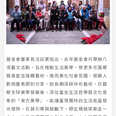
基金會董事長沈廷憲指出，去年基金會共舉辦八
項藝文活動，旨在推動生活美學，使更多花蓮鄉
親喜愛並接觸藝術，進而美化社會氛圍。策展人
劉佩蕾老師則分享，她長期深耕拼布藝術，在觀
察全球美學發展後，深信富含生活哲學與文化意
象的「東方美學」，能讓臺灣獨特的生活底蘊發
光發熱。在其引導與鼓勵下，師生積極探索此一