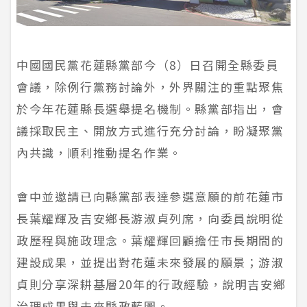
中國國民黨花蓮縣黨部今（8）日召開全縣委員
會議，除例行黨務討論外，外界關注的重點聚焦
於今年花蓮縣長選舉提名機制。縣黨部指出，會
議採取民主、開放方式進行充分討論，盼凝聚黨
內共識，順利推動提名作業。
會中並邀請已向縣黨部表達參選意願的前花蓮市
長葉耀輝及吉安鄉長游淑貞列席，向委員說明從
政歷程與施政理念。葉耀輝回顧擔任市長期間的
建設成果，並提出對花蓮未來發展的願景；游淑
貞則分享深耕基層20年的行政經驗，說明吉安鄉
治理成果與未來縣政藍圖。