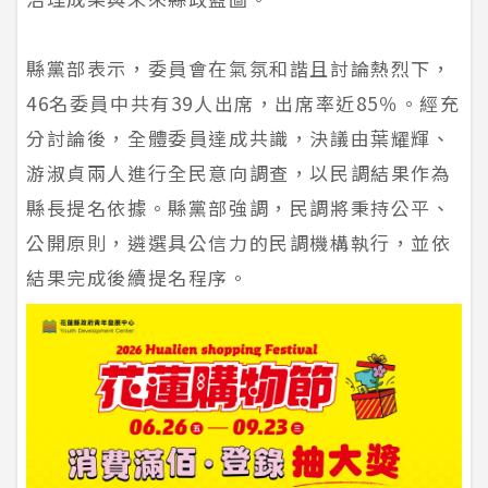
縣黨部表示，委員會在氣氛和諧且討論熱烈下，
46名委員中共有39人出席，出席率近85％。經充
分討論後，全體委員達成共識，決議由葉耀輝、
游淑貞兩人進行全民意向調查，以民調結果作為
縣長提名依據。縣黨部強調，民調將秉持公平、
公開原則，遴選具公信力的民調機構執行，並依
結果完成後續提名程序。