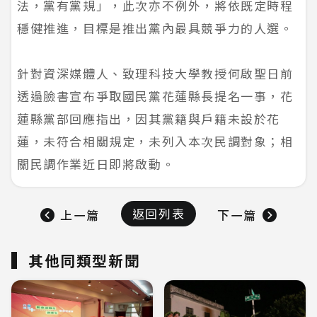
法，黨有黨規」，此次亦不例外，將依既定時程
穩健推進，目標是推出黨內最具競爭力的人選。
針對資深媒體人、致理科技大學教授何啟聖日前
透過臉書宣布爭取國民黨花蓮縣長提名一事，花
蓮縣黨部回應指出，因其黨籍與戶籍未設於花
蓮，未符合相關規定，未列入本次民調對象；相
關民調作業近日即將啟動。
返回列表
上一篇
下一篇
其他同類型新聞