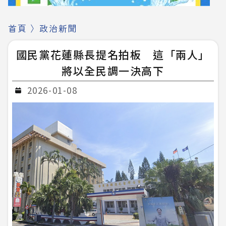
首頁
〉
政治新聞
國民黨花蓮縣長提名拍板 這「兩人」
將以全民調一決高下
2026-01-08