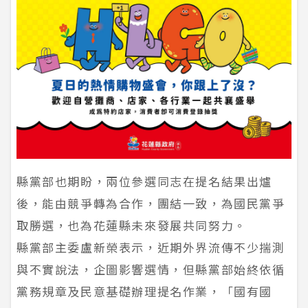
縣黨部也期盼，兩位參選同志在提名結果出爐
後，能由競爭轉為合作，團結一致，為國民黨爭
取勝選，也為花蓮縣未來發展共同努力。
縣黨部主委盧新榮表示，近期外界流傳不少揣測
與不實說法，企圖影響選情，但縣黨部始終依循
黨務規章及民意基礎辦理提名作業，「國有國