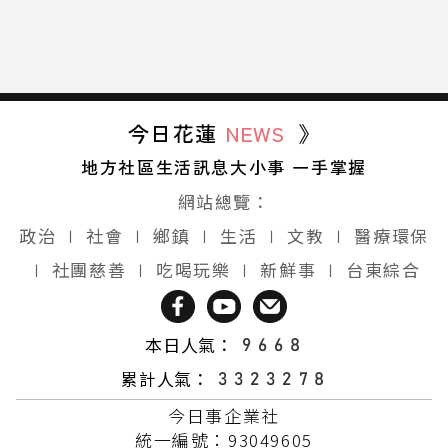
今日花蓮
NEWS
》
地方社區生活訊息大小事 一手掌握
網站總覽：
政治
∣
社會
∣
鄉鎮
∣
生活
∣
文教
∣
醫療環保
∣
社團慈善
∣
吃喝玩樂
∣
新鮮事
∣
台東綜合
本日人氣：
累計人氣：
今日事企業社
統一編號：93049605