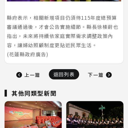
縣府表示，相關新增項目仍須待115年度總預算
審議通過後，才會公告實施細節。縣長徐榛蔚也
指出，未來將持續依家庭實際需求調整政策內
容，讓婦幼照顧制度更貼近民眾生活。
(花蓮縣政府廣告)
返回列表
上一篇
下一篇
其他同類型新聞