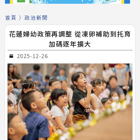
首頁
〉
政治新聞
花蓮婦幼政策再調整 從凍卵補助到托育
加碼逐年擴大
2025-12-26