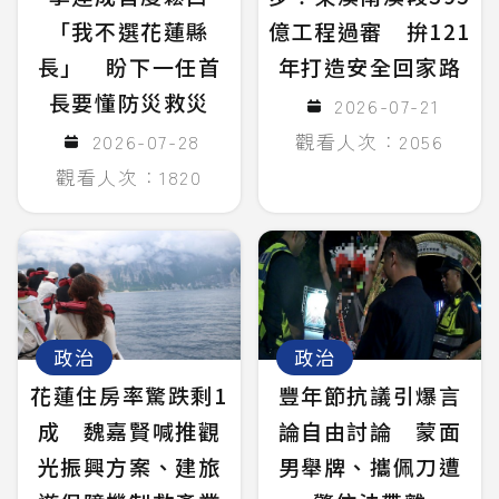
「我不選花蓮縣
億工程過審 拚121
長」 盼下一任首
年打造安全回家路
長要懂防災救災
2026-07-21
2026-07-28
觀看人次：2056
觀看人次：1820
政治
政治
花蓮住房率驚跌剩1
豐年節抗議引爆言
成 魏嘉賢喊推觀
論自由討論 蒙面
光振興方案、建旅
男舉牌、攜佩刀遭