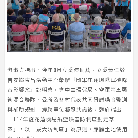
游淑貞指出，今年8月立委傅崐萁、立委黃仁於
吉安鄉東昌活動中心舉辦「國軍花蓮聯隊軍機噪
音影響案」說明會，會中由環保局、空軍第五戰
術混合聯隊、公所及各村代表共同研議噪音監測
與補助規劃。經跨單位凝聚共識後，縣府端出
「114年度花蓮機場航空噪音防制區劃定草
案」，以「最大防制區」為原則，兼顧土地使用