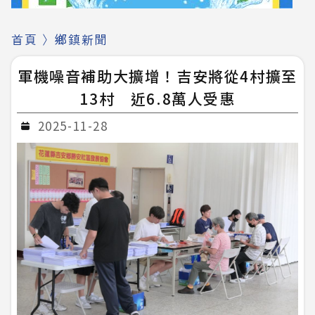
首頁
〉
鄉鎮新聞
軍機噪音補助大擴增！吉安將從4村擴至
13村 近6.8萬人受惠
2025-11-28