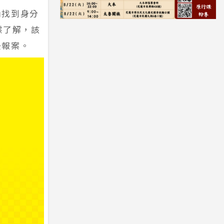
內找到身分
據了解，該
後報案。