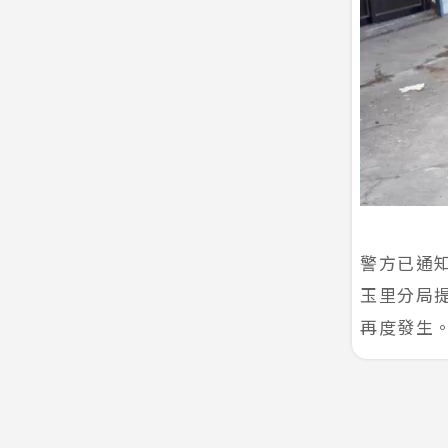
警方已通
玉里分局
再度發生