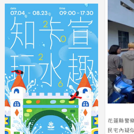
花蓮縣警
民宅內疑