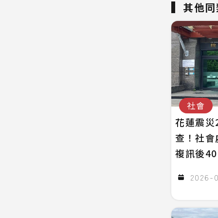
其他同
社會
花蓮震災
查！社會
複訊後4
2026-