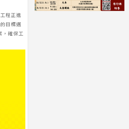
樓工程正進
工的目標邁
案，確保工