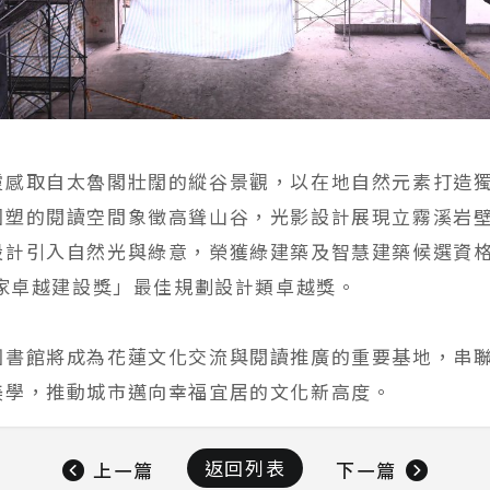
靈感取自太魯閣壯闊的縱谷景觀，以在地自然元素打造
圍塑的閱讀空間象徵高聳山谷，光影設計展現立霧溪岩
設計引入自然光與綠意，榮獲綠建築及智慧建築候選資
國家卓越建設獎」最佳規劃設計類卓越獎。
圖書館將成為花蓮文化交流與閱讀推廣的重要基地，串
美學，推動城市邁向幸福宜居的文化新高度。
返回列表
上一篇
下一篇