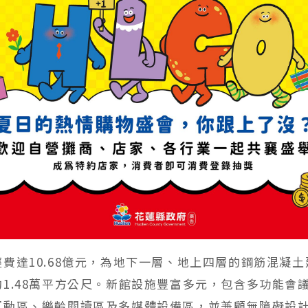
費達10.68億元，為地下一層、地上四層的鋼筋混凝
1.48萬平方公尺。新館設施豐富多元，包含多功能會
互動區、樂齡閱讀區及多媒體設備區，並兼顧無障礙設