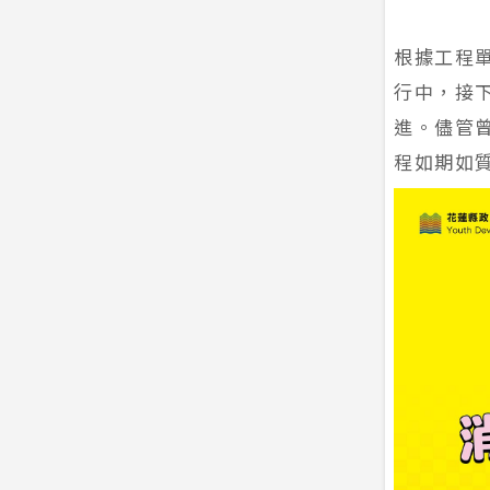
根據工程單
行中，接下
進。儘管
程如期如