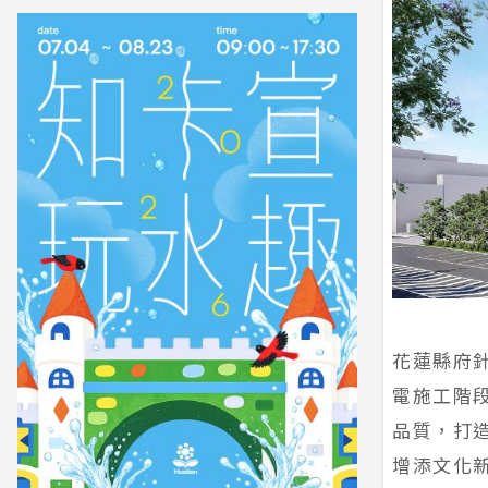
花蓮縣府
電施工階
品質，打
增添文化