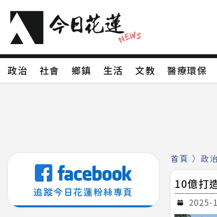
政治
社會
鄉鎮
生活
文教
醫療環
政治
社會
鄉鎮
生活
文教
醫療環
新聞分類1
新聞分類2
新聞分類3
新聞分
新聞分類8
首頁
〉
政
10億打
追蹤今日花蓮粉絲專頁
2025-