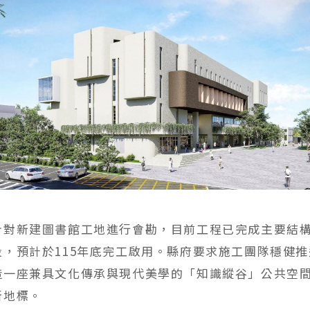
針對新建圖書館工地進行會勘，目前工程已完成主要結
段，預計於115年底完工啟用。縣府要求施工團隊穩健
造一座兼具文化傳承與現代美學的「知識縱谷」公共空
新地標。