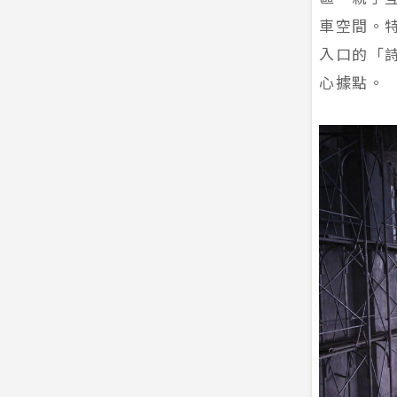
車空間。
入口的「
心據點。