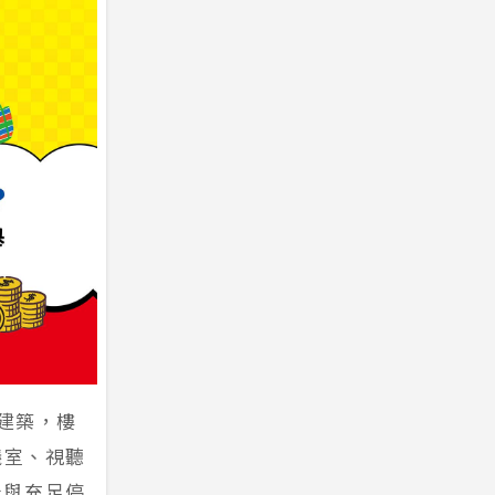
土建築，樓
議室、視聽
計與充足停