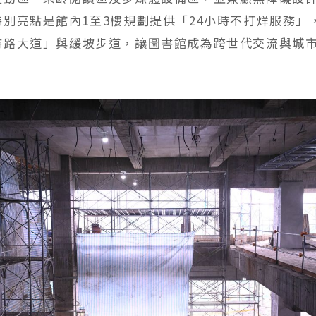
特別亮點是館內1至3樓規劃提供「24小時不打烊服務」
詩路大道」與緩坡步道，讓圖書館成為跨世代交流與城