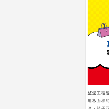
整體工程經
地板面積約
區、親子