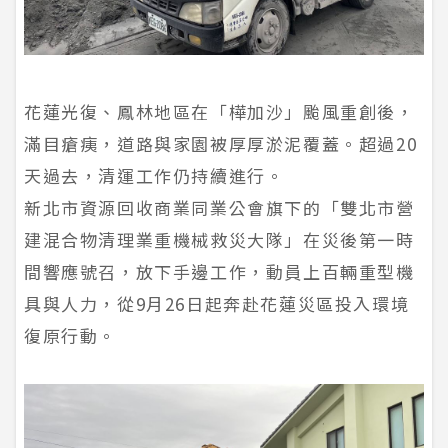
花蓮光復、鳳林地區在「樺加沙」颱風重創後，
滿目瘡痍，道路與家園被厚厚淤泥覆蓋。超過20
天過去，清運工作仍持續進行。
新北市資源回收商業同業公會旗下的「雙北市營
建混合物清理業重機械救災大隊」在災後第一時
間響應號召，放下手邊工作，動員上百輛重型機
具與人力，從9月26日起奔赴花蓮災區投入環境
復原行動。