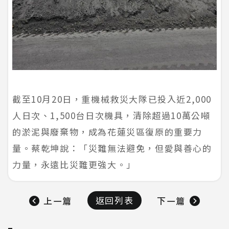
截至10月20日，重機械救災大隊已投入近2,000
人日次、1,500台日次機具，清除超過10萬公噸
的淤泥與廢棄物，成為花蓮災區復原的重要力
量。蔡乾坤說：「災難無法避免，但愛與善心的
力量，永遠比災難更強大。」
返回列表
上一篇
下一篇