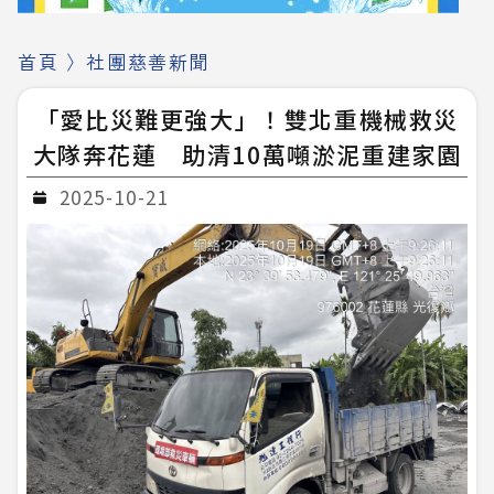
首頁
〉
社團慈善新聞
「愛比災難更強大」！雙北重機械救災
大隊奔花蓮 助清10萬噸淤泥重建家園
2025-10-21