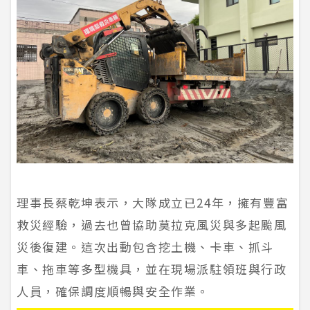
理事長蔡乾坤表示，大隊成立已24年，擁有豐富
救災經驗，過去也曾協助莫拉克風災與多起颱風
災後復建。這次出動包含挖土機、卡車、抓斗
車、拖車等多型機具，並在現場派駐領班與行政
人員，確保調度順暢與安全作業。