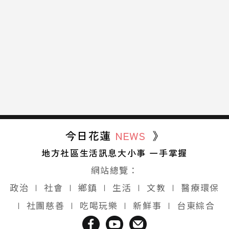
今日花蓮
NEWS
》
地方社區生活訊息大小事 一手掌握
網站總覽：
政治
∣
社會
∣
鄉鎮
∣
生活
∣
文教
∣
醫療環保
∣
社團慈善
∣
吃喝玩樂
∣
新鮮事
∣
台東綜合