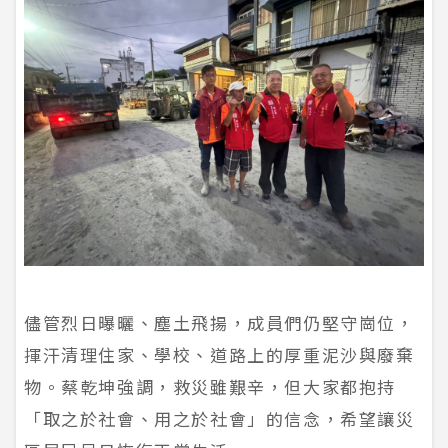
儘管烈日曝曬、塵土飛揚，成員們仍堅守崗位，
揮汗清理住家、學校、道路上的厚重泥沙與廢棄
物。蔡乾坤強調，救災雖艱辛，但大家都抱持
「取之於社會、用之於社會」的信念，希望讓災