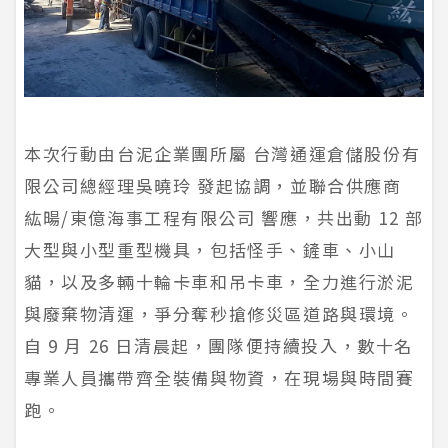
本次行動由台泥企業團所屬 台灣通運倉儲股份有
限公司總經理吳曉玲 發起協調，並聯合供應商
紘暘/東億海事工程有限公司 響應，共出動 12 部
大型與小型重型機具，包括怪手、鏟車、小山
貓，以及多輛十輪卡車和吊卡車，全力進行淤泥
與廢棄物清運，爭分奪秒搶修災區道路與環境。
自 9 月 26 日清晨起，團隊便持續投入，數十名
專業人員攜帶齊全裝備與物資，在現場與時間賽
跑。