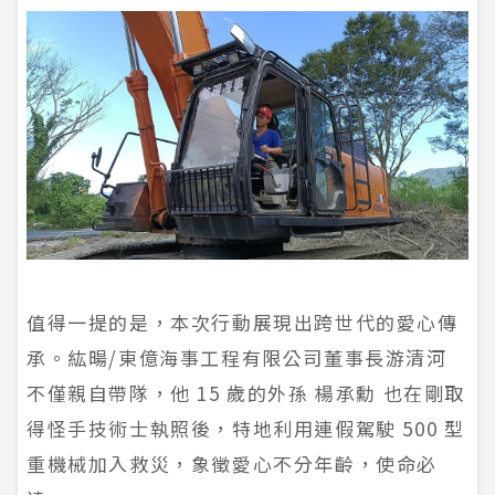
值得一提的是，本次行動展現出跨世代的愛心傳
承。紘暘/東億海事工程有限公司董事長游清河
不僅親自帶隊，他 15 歲的外孫 楊承勳 也在剛取
得怪手技術士執照後，特地利用連假駕駛 500 型
重機械加入救災，象徵愛心不分年齡，使命必