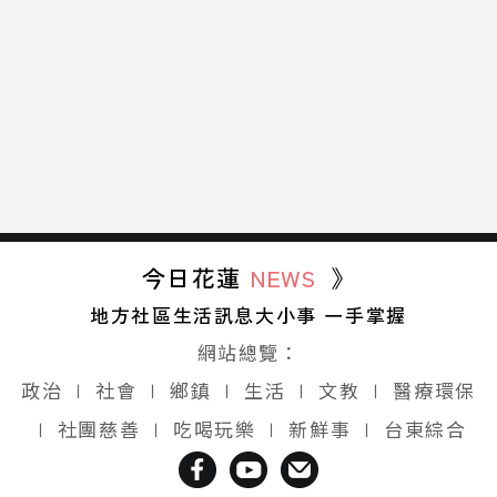
今日花蓮
NEWS
》
地方社區生活訊息大小事 一手掌握
網站總覽：
政治
∣
社會
∣
鄉鎮
∣
生活
∣
文教
∣
醫療環保
∣
社團慈善
∣
吃喝玩樂
∣
新鮮事
∣
台東綜合