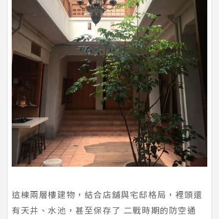
這棟兩層樓建物，結合店舖與宅邸格局，裡頭還
有天井、水池，甚至保存了 二戰時期的防空通