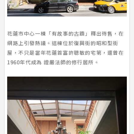
花蓮市中心一棟「有故事的古蹟」釋出待售，在
網路上引發熱議。這棟位於復興街的昭和型街
屋，不只是當年花蓮首富許聰敏的宅第，還曾在
1960年代成為 證嚴法師的修行居所。