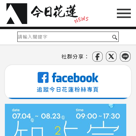
社群分享：
追蹤今日花蓮粉絲專頁