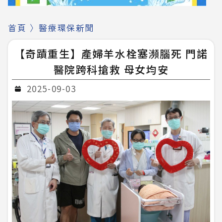
首頁
〉
醫療環保新聞
【奇蹟重生】產婦羊水栓塞瀕腦死 門諾
醫院跨科搶救 母女均安
2025-09-03