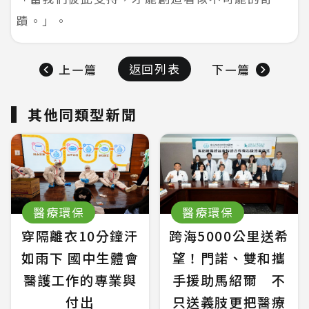
蹟。」。
返回列表
上一篇
下一篇
其他同類型新聞
醫療環保
醫療環保
穿隔離衣10分鐘汗
跨海5000公里送希
如雨下 國中生體會
望！門諾、雙和攜
醫護工作的專業與
手援助馬紹爾 不
付出
只送義肢更把醫療