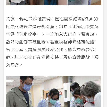
花蓮一名41歲林姓產婦，因高風險妊娠於7月30
日在門諾醫院進行剖腹產，卻在手術過程中突發
罕見「羊水栓塞」，一度陷入大出血、腎衰竭、
腦部功能低下等重症，甚至被醫師評估可能腦
死。所幸，醫療團隊跨科合作，結合中西醫治
療，加上丈夫日夜守候支持，最終奇蹟脫險，母
女平安。