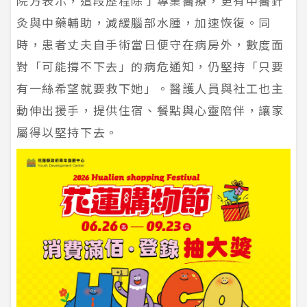
院方表示，這段歷程除了專業醫療，更有中醫針
灸與中藥輔助，減緩腦部水腫，加速恢復。同
時，患者丈夫自手術當日便守在病房外，數度面
對「可能撐不下去」的病危通知，仍堅持「只要
有一絲希望就要救下她」。醫護人員與社工也主
動伸出援手，提供住宿、餐點與心靈陪伴，讓家
屬得以堅持下去。