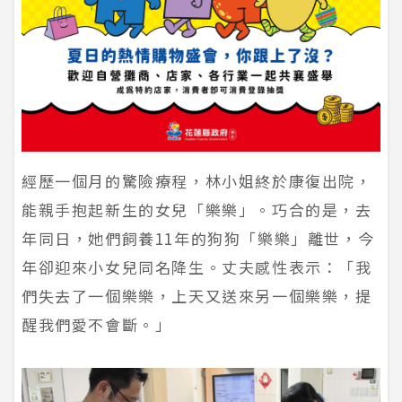
經歷一個月的驚險療程，林小姐終於康復出院，
能親手抱起新生的女兒「樂樂」。巧合的是，去
年同日，她們飼養11年的狗狗「樂樂」離世，今
年卻迎來小女兒同名降生。丈夫感性表示：「我
們失去了一個樂樂，上天又送來另一個樂樂，提
醒我們愛不會斷。」