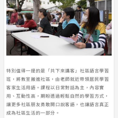
特別值得一提的是「共下來講客」社區語言學習
班，將教室搬進社區，由老師就近帶領居民學習
客家生活用語。課程以日常對話為主，內容實
用、互動性高，期盼透過輕鬆自然的學習方式，
讓更多社區朋友勇敢開口說客語，也讓語言真正
成為社區生活的一部分。