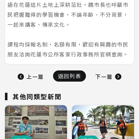
語在花蓮這片土地上深耕茁壯。魏市長也呼籲市
民把握難得的學習機會，不論年齡、不分背景，
一起來講客、傳承文化。
課程均採報名制，名額有限，歡迎有興趣的市民
朋友洽詢花蓮市公所客家行政事務所官網查詢。
返回列表
上一篇
下一篇
其他同類型新聞