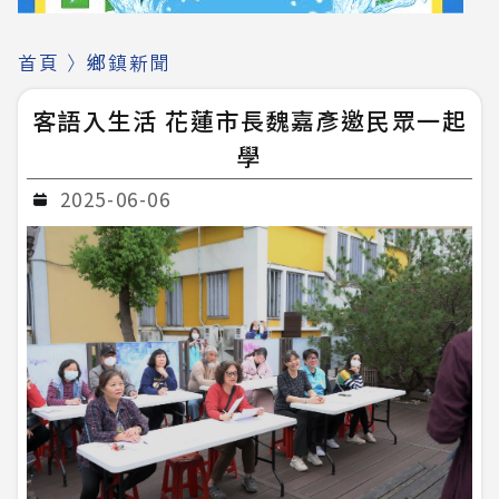
首頁
〉
鄉鎮新聞
客語入生活 花蓮市長魏嘉彥邀民眾一起
學
2025-06-06