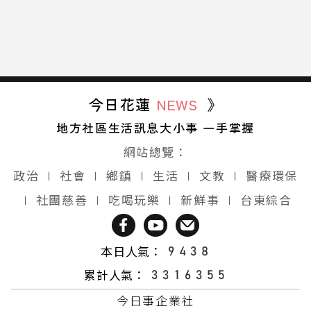
今日花蓮
NEWS
》
地方社區生活訊息大小事 一手掌握
網站總覽：
政治
∣
社會
∣
鄉鎮
∣
生活
∣
文教
∣
醫療環保
∣
社團慈善
∣
吃喝玩樂
∣
新鮮事
∣
台東綜合
本日人氣：
累計人氣：
今日事企業社