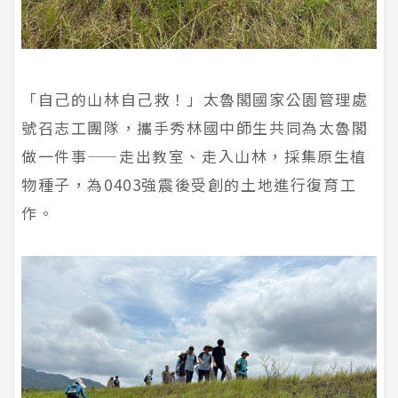
「自己的山林自己救！」太魯閣國家公園管理處
號召志工團隊，攜手秀林國中師生共同為太魯閣
做一件事——走出教室、走入山林，採集原生植
物種子，為0403強震後受創的土地進行復育工
作。