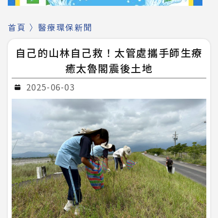
首頁
〉
醫療環保新聞
自己的山林自己救！太管處攜手師生療
癒太魯閣震後土地
2025-06-03