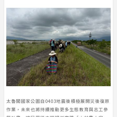
太魯閣國家公園自0403地震後積極展開災後復原
作業，未來也將持續推動更多生態教育與志工參