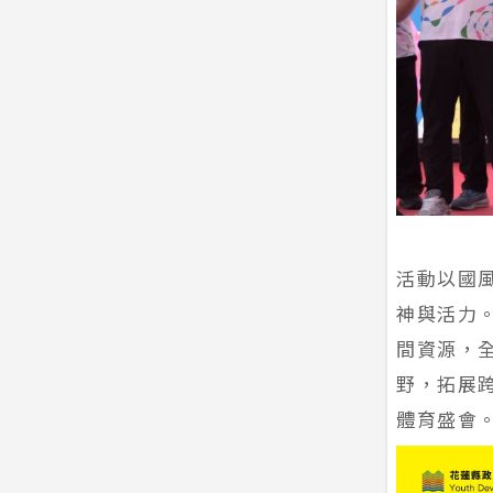
活動以國
神與活力。
間資源，
野，拓展
體育盛會