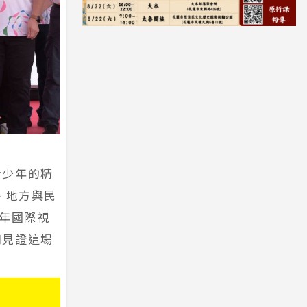
青少年的精
央、地方與民
少年國際視
同見證這場