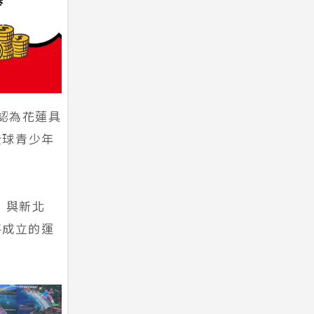
並認為花蓮具
全球青少年
）與新北
將成立的運