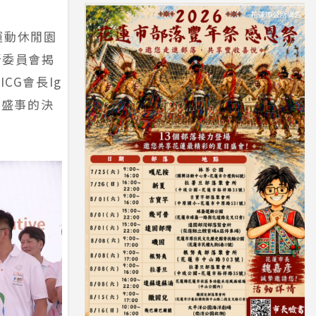
運動休閒園
行委員會揭
CG會長Ig
育盛事的決