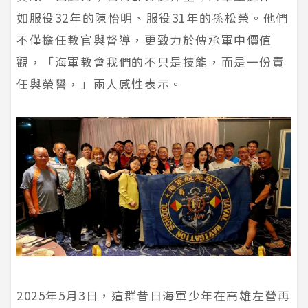
如服役32年的陳怡明、服役31年的孫松榮。他們
不僅擔任教官與督導，更致力於傳承軍中價值
觀，「海軍教會我們的不只是技能，而是一份責
任與榮譽，」兩人感性表示。
2025年5月3日，這群昔日海軍少年在高雄左營再