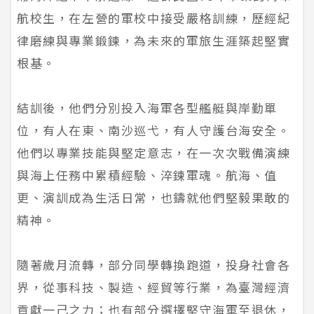
航校生，在左營的軍校中接受嚴格訓練，歷經紀
律磨練與專業鍛鍊，為未來的軍旅生涯築起堅實
根基。
結訓後，他們分別投入海軍各型艦艇與岸勤單
位，有人在東、南沙巡弋，有人守護台海安全。
他們以專業技能與堅定意志，在一次次戰備演練
與海上任務中累積經驗、淬鍊軍魂。航海、值
更、演訓成為生活日常，也鑄就他們堅毅果敢的
精神。
隨著歲月流轉，部分同學轉換跑道，投身社會各
界，從事科技、製造、經貿等行業，為臺灣經濟
貢獻一己之力；也有部分選擇堅守海軍至退休，