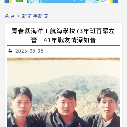
首頁
〉
新鮮事新聞
青春獻海洋！航海學校73年班再聚左
營 41年戰友情深如昔
2025-05-05