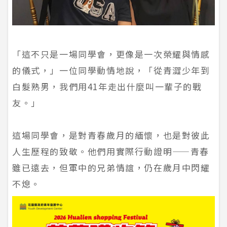
「這不只是一場同學會，更像是一次榮耀與情感
的儀式，」一位同學動情地說，「從青澀少年到
白髮熟男，我們用41年走出什麼叫一輩子的戰
友。」
這場同學會，是對青春歲月的緬懷，也是對彼此
人生歷程的致敬。他們用實際行動證明——青春
雖已遠去，但軍中的兄弟情誼，仍在歲月中閃耀
不熄。