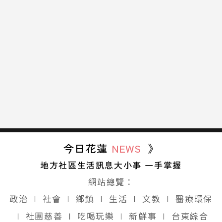
今日花蓮
NEWS
》
地方社區生活訊息大小事 一手掌握
網站總覽：
政治
∣
社會
∣
鄉鎮
∣
生活
∣
文教
∣
醫療環保
∣
社團慈善
∣
吃喝玩樂
∣
新鮮事
∣
台東綜合