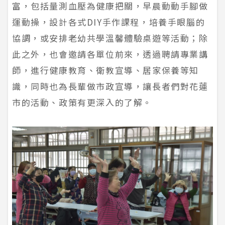
富，包括量測血壓為健康把關，早晨動動手腳做
運動操，設計各式DIY手作課程，培養手眼腦的
協調，或安排老幼共學溫馨體驗桌遊等活動；除
此之外，也會邀請各單位前來，透過聘請專業講
師，進行健康教育、衛教宣導、居家保養等知
識，同時也為長輩做市政宣導，讓長者們對花蓮
市的活動、政策有更深入的了解。