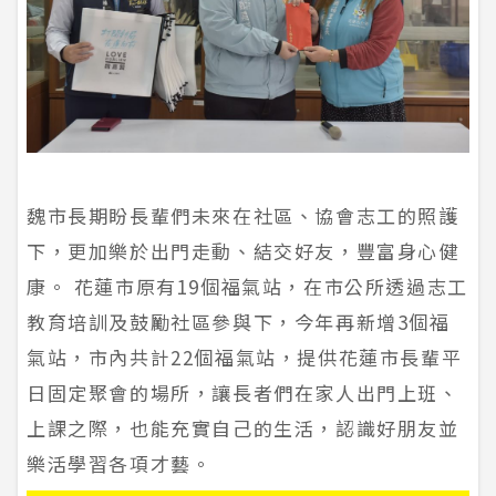
魏市長期盼長輩們未來在社區、協會志工的照護
下，更加樂於出門走動、結交好友，豐富身心健
康。 花蓮市原有19個福氣站，在市公所透過志工
教育培訓及鼓勵社區參與下，今年再新增3個福
氣站，市內共計22個福氣站，提供花蓮市長輩平
日固定聚會的場所，讓長者們在家人出門上班、
上課之際，也能充實自己的生活，認識好朋友並
樂活學習各項才藝。