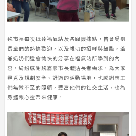
魏市長每次抵達福氣站及各關懷據點，皆會受到
長輩們的熱情歡迎，以及親切的招呼與鼓勵，爺
爺奶奶們還會愉快的分享在福氣站所學到的內
容，紛紛感謝魏嘉彥市長體貼長者需求，為大家
尋覓及規劃安全、舒適的活動場地，也感謝志工
們無微不至的照顧，豐富他們的社交生活，也為
身體跟心靈帶來健康。