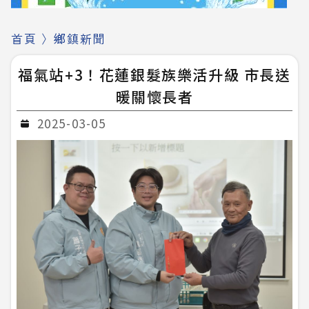
首頁
〉
鄉鎮新聞
福氣站+3！花蓮銀髮族樂活升級 市長送
暖關懷長者
2025-03-05