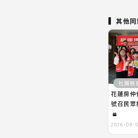
其他同
社團慈
花蓮房仲
號召民眾
2026-08-