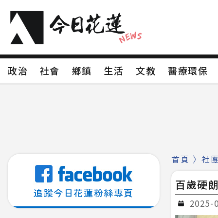
政治
社會
鄉鎮
生活
文教
醫療環
政治
社會
鄉鎮
生活
文教
醫療環
新聞分類1
新聞分類2
新聞分類3
新聞分
新聞分類8
首頁
〉
社
百歲硬朗
追蹤今日花蓮粉絲專頁
2025-