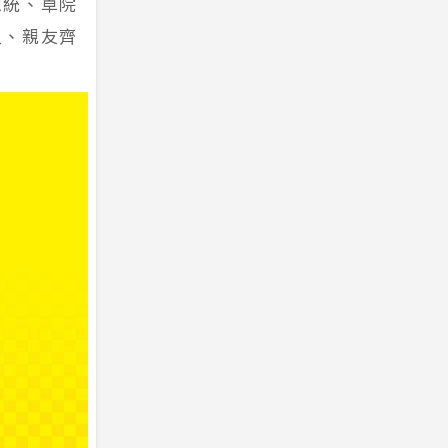
總統、卓院
人、親友齊