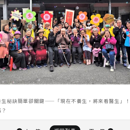
養生秘訣簡單卻關鍵——「現在不養生，將來看醫生」
嗎？