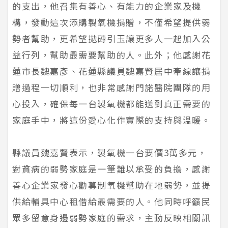
的支出，他召集有善心、有能力的企業家及機
構，發動這次添購製氧機捐贈，不僅希望提供弱
勢者幫助，更希望拋磚引玉讓更多人一起加入公
益行列，幫助最需要幫助的人。此外；他感謝花
蓮市長魏嘉彥、花蓮縣議員魏嘉賢居中牽線讓捐
贈過程一切順利，也非常感謝門諾醫院團隊的用
心投入，確保每一台製氧機都能送到真正需要的
家庭手中，將這份愛心化作實際的支持與溫暖。
縣議員魏嘉賢表示，製氧機一台要價3萬多元，
對貧病的弱勢家庭是一筆難以承受的負擔，感謝
善心企業家發心勸募制氧機幫助在地弱勢，並提
供給輔具中心租借給最需要的人。他同時呼籲民
眾多留意身邊弱勢家庭的需求，主動反映相關訊