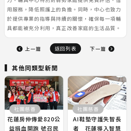
用服務，降低照護上的負擔。同時，中心也致力
於提供專業的指導與持續的關懷，確保每一項輔
具都能被充分利用，真正改善家庭的生活品質。
返回列表
上一篇
下一篇
其他同類型新聞
社團慈善
社團慈善
花蓮房仲傳愛820公
AI鞋墊守護失智長
益捐血開跑 號召民
者 花蓮導入智慧