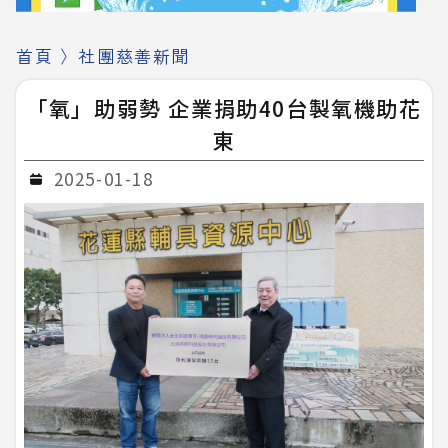
首頁
〉
社團慈善新聞
「氧」助弱勢 企業捐助40台製氧機助花
東
2025-01-18