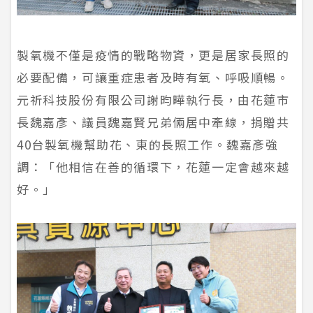
製氧機不僅是疫情的戰略物資，更是居家長照的
必要配備，可讓重症患者及時有氧、呼吸順暢。
元祈科技股份有限公司謝昀曄執行長，由花蓮市
長魏嘉彥、議員魏嘉賢兄弟倆居中牽線，捐贈共
40台製氧機幫助花、東的長照工作。魏嘉彥強
調：「他相信在善的循環下，花蓮一定會越來越
好。」