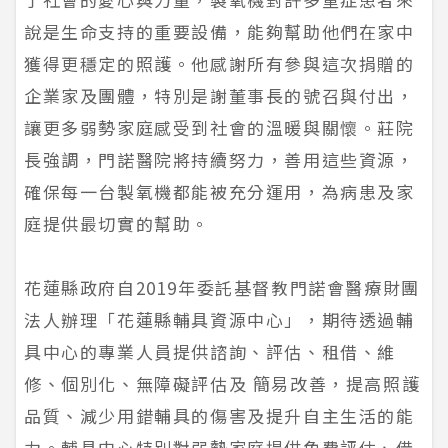
說是生命支持的重要設備，能夠幫助他們在家中
獲得更穩定的照護。他感謝所有參與這次捐贈的
企業家及團體，特別是謝董事長的號召與付出，
讓更多弱勢家庭感受到社會的溫暖與關懷。莊院
長強調，門諾醫院將持續努力，善用這些資源，
確保每一台製氧機都能被充分運用，為病患及家
庭提供最切實的幫助。
花蓮縣政府自2019年委託基督教門諾會醫療財團
法人辦理「花蓮縣輔具資源中心」，期待透過輔
具中心的專業人員提供諮詢、評估、租借、維
修、個別化、無障礙評估及 簡易改善，提高照護
品質、減少用錯輔具的傷害及提升自主生活的能
力。輔具中心特別對弱勢家庭提供免費評估、借