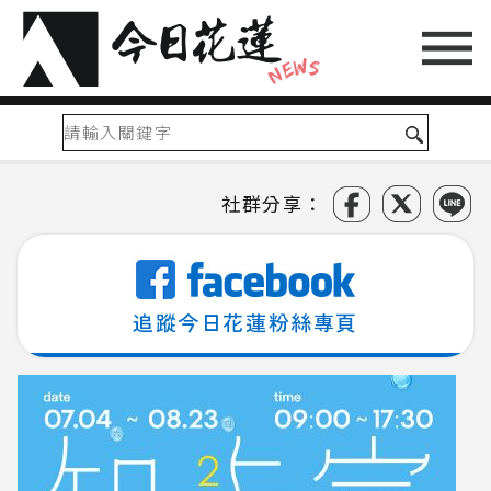
社群分享：
追蹤今日花蓮粉絲專頁