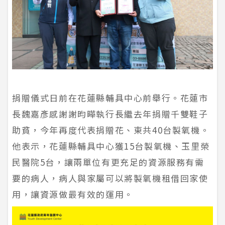
捐贈儀式日前在花蓮縣輔具中心前舉行。花蓮市
長魏嘉彥感謝謝昀曄執行長繼去年捐贈千雙鞋子
助貧，今年再度代表捐贈花、東共40台製氧機。
他表示，花蓮縣輔具中心獲15台製氧機、玉里榮
民醫院5台，讓兩單位有更充足的資源服務有需
要的病人，病人與家屬可以將製氧機租借回家使
用，讓資源做最有效的運用。