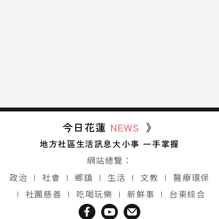
今日花蓮
NEWS
》
地方社區生活訊息大小事 一手掌握
網站總覽：
政治
∣
社會
∣
鄉鎮
∣
生活
∣
文教
∣
醫療環保
∣
社團慈善
∣
吃喝玩樂
∣
新鮮事
∣
台東綜合