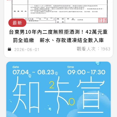
最新
台東男10年內二度無照拒酒測！42萬元重
罰全追繳 薪水、存款遭凍結全數入庫
觀看人次：1963
2026-06-01